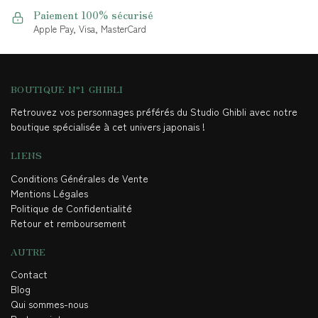
Paiement 100% sécurisé
Apple Pay, Visa, MasterCard
BOUTIQUE N°1 GHIBLI
Retrouvez vos personnages préférés du Studio Ghibli avec notre
boutique spécialisée à cet univers japonais !
LIENS
Conditions Générales de Vente
Mentions Légales
Politique de Confidentialité
Retour et remboursement
AUTRE
Contact
Blog
Qui sommes-nous