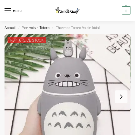
0
MENU
Accueil
Mon voisin Totoro
Thermos Totoro Voisin Idéal
/
/
RUPTURE DE STOCK