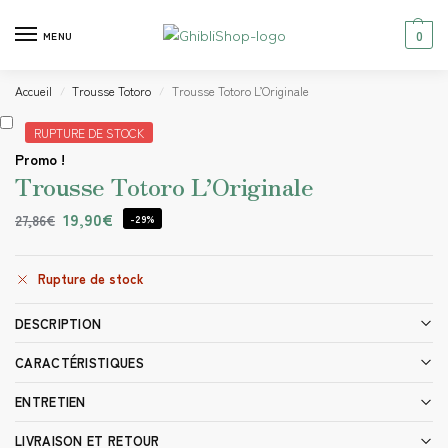
0
MENU
Accueil
Trousse Totoro
Trousse Totoro L’Originale
/
/
RUPTURE DE STOCK
Promo !
Trousse Totoro L’Originale
19,90
€
27,86
€
-29%
Rupture de stock
DESCRIPTION
CARACTÉRISTIQUES
ENTRETIEN
LIVRAISON ET RETOUR