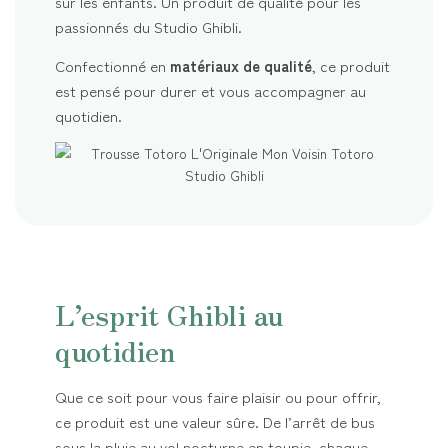
sur les enfants. Un produit de qualité pour les
passionnés du Studio Ghibli.
Confectionné en
matériaux de qualité
, ce produit
est pensé pour durer et vous accompagner au
quotidien.
L’esprit Ghibli au
quotidien
Que ce soit pour vous faire plaisir ou pour offrir,
ce produit est une valeur sûre. De l’arrêt de bus
sous la pluie au vol nocturne en toupie, chaque