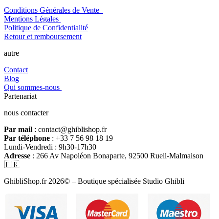
Conditions Générales de Vente
Mentions Légales
Politique de Confidentialité
Retour et remboursement
autre
Contact
Blog
Qui sommes-nous
Partenariat
nous contacter
Par mail
: contact@ghiblishop.fr
Par téléphone
: +33 7 56 98 18 19
Lundi-Vendredi : 9h30-17h30
Adresse
: 266 Av Napoléon Bonaparte, 92500 Rueil-Malmaison
🇫🇷
GhibliShop.fr 2026© – Boutique spécialisée Studio Ghibli