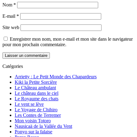
Nom
*
E-mail
*
Site web
Enregistrer mon nom, mon e-mail et mon site dans le navigateur
pour mon prochain commentaire.
Catégories
Arrietty : Le Petit Monde des Chapardeurs
Kiki la Petite Sorcière
Le Château ambulant
Le château dans le ciel
Le Royaume des chats
Le vent se lève
Le Voyage de Chihiro
Les Contes de Terremer
Mon voisin Totoro
Nausicaä de la Vallée du Vent
Ponyo sur la falaise