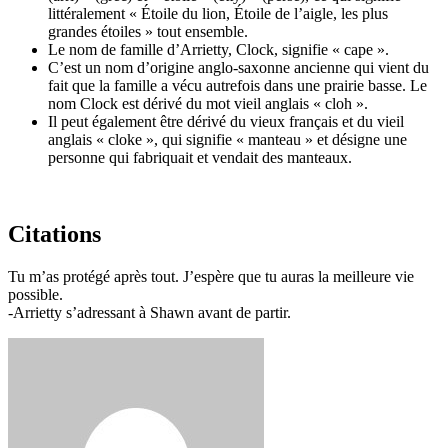
littéralement « Étoile du lion, Étoile de l’aigle, les plus
grandes étoiles » tout ensemble.
Le nom de famille d’Arrietty, Clock, signifie « cape ».
C’est un nom d’origine anglo-saxonne ancienne qui vient du
fait que la famille a vécu autrefois dans une prairie basse. Le
nom Clock est dérivé du mot vieil anglais « cloh ».
Il peut également être dérivé du vieux français et du vieil
anglais « cloke », qui signifie « manteau » et désigne une
personne qui fabriquait et vendait des manteaux.
Citations
Tu m’as protégé après tout. J’espère que tu auras la meilleure vie
possible.
-Arrietty s’adressant à Shawn avant de partir.