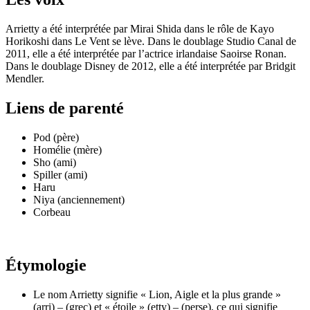
Arrietty a été interprétée par Mirai Shida dans le rôle de Kayo
Horikoshi dans Le Vent se lève. Dans le doublage Studio Canal de
2011, elle a été interprétée par l’actrice irlandaise Saoirse Ronan.
Dans le doublage Disney de 2012, elle a été interprétée par Bridgit
Mendler.
Liens de parenté
Pod (père)
Homélie (mère)
Sho (ami)
Spiller (ami)
Haru
Niya (anciennement)
Corbeau
Étymologie
Le nom Arrietty signifie « Lion, Aigle et la plus grande »
(arri) – (grec) et « étoile » (etty) – (perse), ce qui signifie