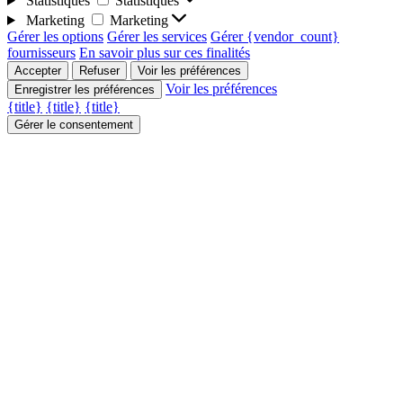
Statistiques
Statistiques
Marketing
Marketing
Gérer les options
Gérer les services
Gérer {vendor_count}
fournisseurs
En savoir plus sur ces finalités
Accepter
Refuser
Voir les préférences
Voir les préférences
Enregistrer les préférences
{title}
{title}
{title}
Gérer le consentement