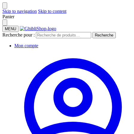
Skip to navigation
Skip to content
Panier
MENU
Recherche pour :
Recherche
Mon compte