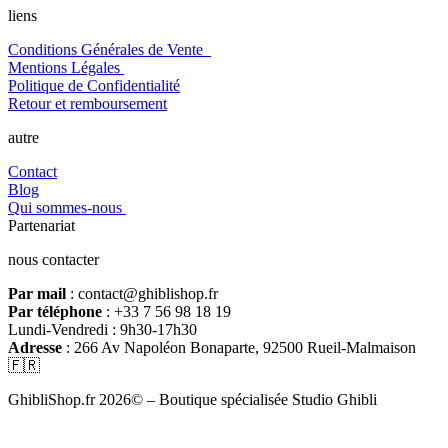
liens
Conditions Générales de Vente
Mentions Légales
Politique de Confidentialité
Retour et remboursement
autre
Contact
Blog
Qui sommes-nous
Partenariat
nous contacter
Par mail
: contact@ghiblishop.fr
Par téléphone
: +33 7 56 98 18 19
Lundi-Vendredi : 9h30-17h30
Adresse
: 266 Av Napoléon Bonaparte, 92500 Rueil-Malmaison
🇫🇷
GhibliShop.fr 2026© – Boutique spécialisée Studio Ghibli