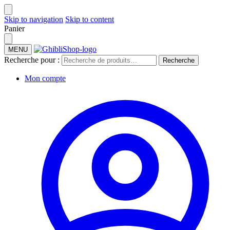
Skip to navigation
Skip to content
Panier
MENU
Recherche pour :
Recherche
Mon compte