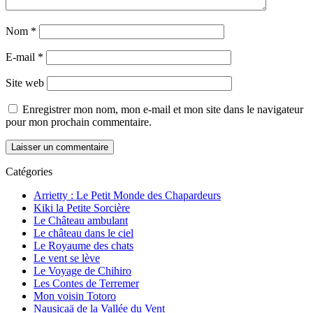
Nom
*
E-mail
*
Site web
Enregistrer mon nom, mon e-mail et mon site dans le navigateur
pour mon prochain commentaire.
Catégories
Arrietty : Le Petit Monde des Chapardeurs
Kiki la Petite Sorcière
Le Château ambulant
Le château dans le ciel
Le Royaume des chats
Le vent se lève
Le Voyage de Chihiro
Les Contes de Terremer
Mon voisin Totoro
Nausicaä de la Vallée du Vent