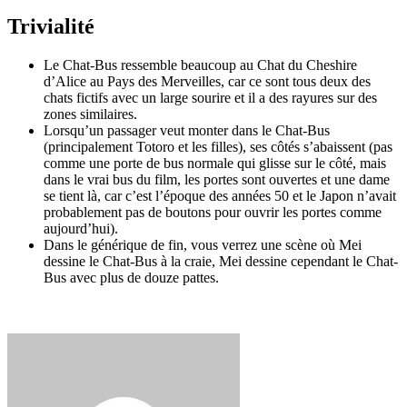
Trivialité
Le Chat-Bus ressemble beaucoup au Chat du Cheshire
d’Alice au Pays des Merveilles, car ce sont tous deux des
chats fictifs avec un large sourire et il a des rayures sur des
zones similaires.
Lorsqu’un passager veut monter dans le Chat-Bus
(principalement Totoro et les filles), ses côtés s’abaissent (pas
comme une porte de bus normale qui glisse sur le côté, mais
dans le vrai bus du film, les portes sont ouvertes et une dame
se tient là, car c’est l’époque des années 50 et le Japon n’avait
probablement pas de boutons pour ouvrir les portes comme
aujourd’hui).
Dans le générique de fin, vous verrez une scène où Mei
dessine le Chat-Bus à la craie, Mei dessine cependant le Chat-
Bus avec plus de douze pattes.