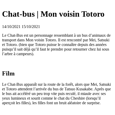
Chat-bus | Mon voisin Totoro
14/10/2021
15/10/2021
Le Chat-Bus est un personnage ressemblant à un bus d’animaux de
transport dans Mon voisin Totoro. Il est rencontré par Mei, Satsuki
et Totoro. (bien que Totoro puisse le connaître depuis des années
puisqu’il sait déjà qu’il faut le prendre pour retourner chez lui sous
l’arbre à campeurs).
Film
Le Chat-Bus apparaît sur la route de la forêt, alors que Mei, Satsuki
et Totoro attendent l’arrivée du bus de Tatsuo Kusakabe. Après que
le bus ait accéléré un peu trop vite puis reculé, il miaule avec ses
yeux lumineux et sourit comme le chat du Cheshire (lorsqu’il
aperçoit les filles), les filles font un bruit aléatoire de surprise.