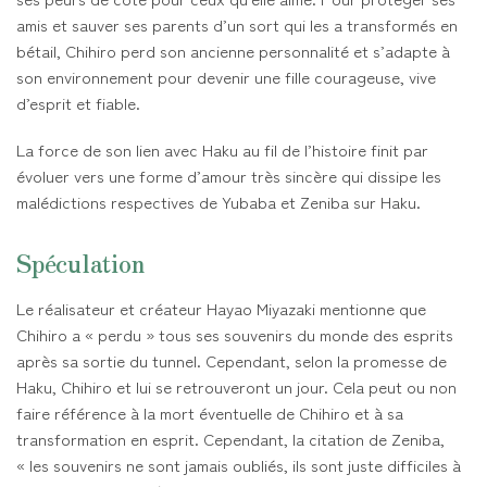
amis et sauver ses parents d’un sort qui les a transformés en
bétail, Chihiro perd son ancienne personnalité et s’adapte à
son environnement pour devenir une fille courageuse, vive
d’esprit et fiable.
La force de son lien avec Haku au fil de l’histoire finit par
évoluer vers une forme d’amour très sincère qui dissipe les
malédictions respectives de Yubaba et Zeniba sur Haku.
Spéculation
Le réalisateur et créateur Hayao Miyazaki mentionne que
Chihiro a « perdu » tous ses souvenirs du monde des esprits
après sa sortie du tunnel. Cependant, selon la promesse de
Haku, Chihiro et lui se retrouveront un jour. Cela peut ou non
faire référence à la mort éventuelle de Chihiro et à sa
transformation en esprit. Cependant, la citation de Zeniba,
« les souvenirs ne sont jamais oubliés, ils sont juste difficiles à