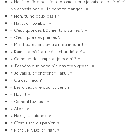
« Ne t’inquiète pas, je te promets que je vais te sortir d’ici !
Ne grossis pas ou ils vont te manger ! »
« Non, tu ne peux pas ! »
« Haku, on tombe ! »
« C’est quoi ces bâtiments bizarres ? »
« C’est quoi ces pierres ? »
« Mes fleurs sont en train de mourir ! »
« Kamajī a déjà allumé la chaudière ? »
« Combien de temps ai-je dormi ? »
« J’espère que papa n’a pas trop grossi. »
« Je vais aller chercher Haku ! »
« Où est Haku ? »
« Les oiseaux le poursuivent ? »
« Haku ! »
« Combattez-les ! »
« Allez ! »
« Haku, tu saignes. »
« C’est juste du papier. »
« Merci, Mr. Boiler Man. »