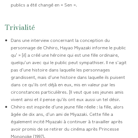
publics a été changé en « Sen ».
Trivialité
Dans une interview concernant la conception du
personnage de Chihiro, Hayao Miyazaki informe le public
qu' » [il] a créé une héroïne qui est une fille ordinaire,
quelqu’un avec qui le public peut sympathiser. Il ne s’agit
pas d’une histoire dans laquelle les personnages
grandissent, mais d’une histoire dans laquelle ils puisent
dans ce qu’ils ont déjà en eux, mis en valeur par les
circonstances particulières. [Il veut que ses jeunes amis
vivent ainsi et il pense qu’ils ont eux aussi un tel désir.
Chihiro est inspirée d’une jeune fille réelle : la fille, alors
âgée de dix ans, d’un ami de Miyazaki. Cette fille a
également incité Miyazaki à continuer à travailler après
avoir promis de se retirer du cinéma après Princesse
Mononoke (1997).