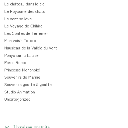
Le château dans le ciel
Le Royaume des chats
Le vent se lève
Le Voyage de Chihiro
Les Contes de Terremer
Mon voisin Totoro
Nausicaä de la Vallée du Vent
Ponyo sur la falaise
Porco Rosso
Princesse Mononoké
Souvenirs de Marnie
Souvenirs goutte à goutte
Studio Animation
Uncategorized
Livraison gratuite