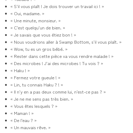
« S’il vous plaît ! Je dois trouver un travail ici ! »
« Oui, madame. »
« Une minute, monsieur. »
« C’est quelqu’un de bien. »
« Je savais que vous étiez bon ! »
« Nous voudrions aller à Swamp Bottom, s’il vous plaît. »
« Wow, tu es un gros bébé. »
« Rester dans cette pièce va vous rendre malade ! »
« Des microbes ! J’ai des microbes ! Tu vois ? »
« Haku ! »
« Fermez votre gueule ! »
« Lin, tu connais Haku ? ! »
« Il n’y en a pas deux comme lui, n’est-ce pas ? »
« Je ne me sens pas très bien. »
« Vous êtes lesquels ? »
« Maman ! »
« De l’eau ? »
« Un mauvais rêve. »