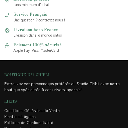
sans minimum d'achat
Service Français
Une question ? contactez nous !
Livraison hors France
Livraison dans le monde entier
Paiement 100% sécurisé
Apple Pay, Visa, MasterCard
BOUTIQUE N°1 GHIBLI
Retrouvez vos personnages préférés du Studio Ghibli avec notre
boutique spécialisée à cet univers japonais !
LIENS
Conditions Générales de Vente
Mentions Légales
Politique de Confidentialité