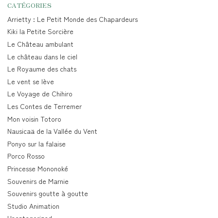
CATÉGORIES
Arrietty : Le Petit Monde des Chapardeurs
Kiki la Petite Sorcière
Le Château ambulant
Le château dans le ciel
Le Royaume des chats
Le vent se lève
Le Voyage de Chihiro
Les Contes de Terremer
Mon voisin Totoro
Nausicaä de la Vallée du Vent
Ponyo sur la falaise
Porco Rosso
Princesse Mononoké
Souvenirs de Marnie
Souvenirs goutte à goutte
Studio Animation