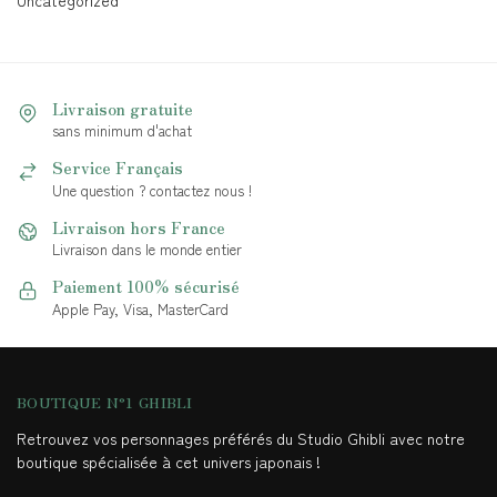
Uncategorized
Livraison gratuite
sans minimum d'achat
Service Français
Une question ? contactez nous !
Livraison hors France
Livraison dans le monde entier
Paiement 100% sécurisé
Apple Pay, Visa, MasterCard
BOUTIQUE N°1 GHIBLI
Retrouvez vos personnages préférés du Studio Ghibli avec notre
boutique spécialisée à cet univers japonais !