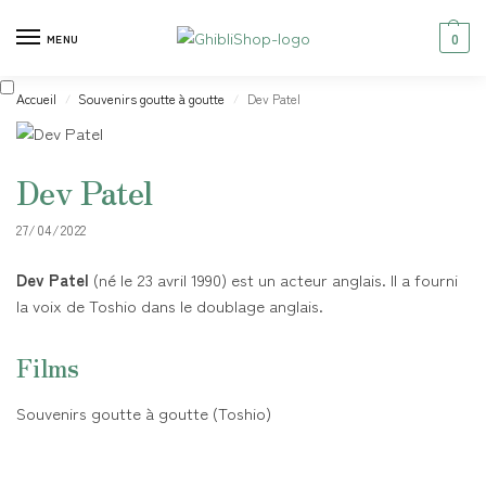
0
MENU
Accueil
Souvenirs goutte à goutte
Dev Patel
/
/
Dev Patel
27/04/2022
Dev Patel
(né le 23 avril 1990) est un acteur anglais. Il a fourni
la voix de Toshio dans le doublage anglais.
Films
Souvenirs goutte à goutte (Toshio)