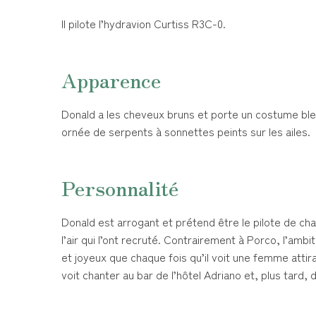
Il pilote l’hydravion Curtiss R3C-0.
Apparence
Donald a les cheveux bruns et porte un costume bleu
ornée de serpents à sonnettes peints sur les ailes.
Personnalité
Donald est arrogant et prétend être le pilote de chas
l’air qui l’ont recruté. Contrairement à Porco, l’amb
et joyeux que chaque fois qu’il voit une femme attira
voit chanter au bar de l’hôtel Adriano et, plus tard,