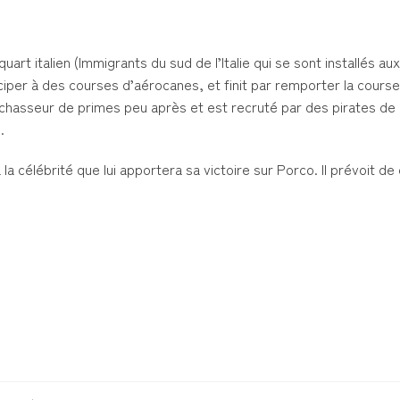
rt italien (Immigrants du sud de l’Italie qui se sont installés au
rticiper à des courses d’aérocanes, et finit par remporter la cours
chasseur de primes peu après et est recruté par des pirates de l
.
la célébrité que lui apportera sa victoire sur Porco. Il prévoit de