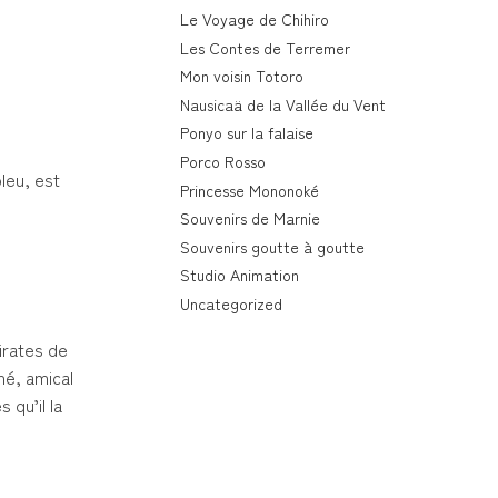
Le Voyage de Chihiro
Les Contes de Terremer
Mon voisin Totoro
Nausicaä de la Vallée du Vent
Ponyo sur la falaise
Porco Rosso
leu, est
Princesse Mononoké
Souvenirs de Marnie
Souvenirs goutte à goutte
Studio Animation
Uncategorized
pirates de
mé, amical
 qu’il la