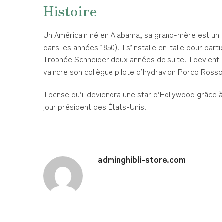
Histoire
Un Américain né en Alabama, sa grand-mère est un qua
dans les années 1850). Il s’installe en Italie pour pa
Trophée Schneider deux années de suite. Il devient 
vaincre son collègue pilote d’hydravion Porco Rosso
Il pense qu’il deviendra une star d’Hollywood grâce à 
jour président des États-Unis.
adminghibli-store.com