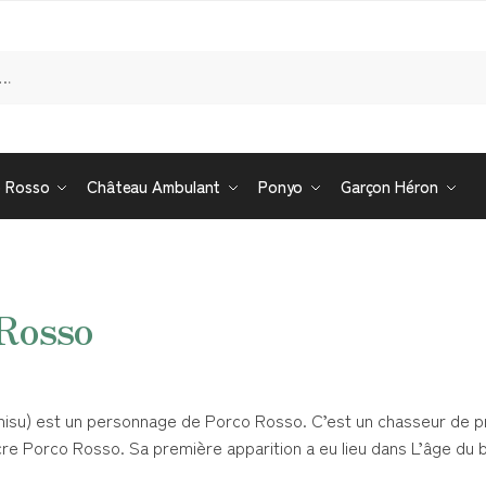
Re
o Rosso
Château Ambulant
Ponyo
Garçon Héron
 Rosso
est un personnage de Porco Rosso. C’est un chasseur de p
incre Porco Rosso. Sa première apparition a eu lieu dans L’âge du