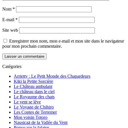
Nom
*
E-mail
*
Site web
Enregistrer mon nom, mon e-mail et mon site dans le navigateur
pour mon prochain commentaire.
Catégories
Arrietty : Le Petit Monde des Chapardeurs
Kiki la Petite Sorcière
Le Château ambulant
Le château dans le ciel
Le Royaume des chats
Le vent se lève
Le Voyage de Chihiro
Les Contes de Terremer
Mon voisin Totoro
Nausicaä de la Vallée du Vent
Ponyo sur la falaise