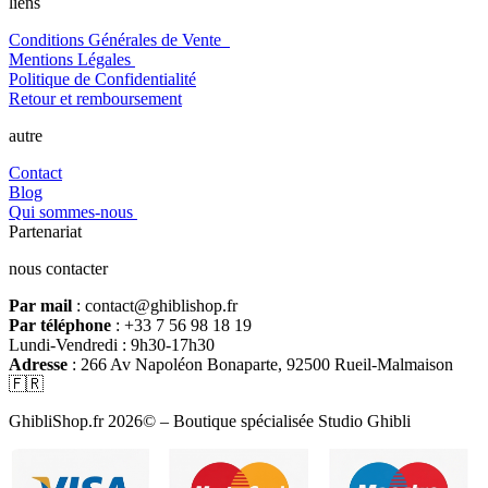
liens
Conditions Générales de Vente
Mentions Légales
Politique de Confidentialité
Retour et remboursement
autre
Contact
Blog
Qui sommes-nous
Partenariat
nous contacter
Par mail
: contact@ghiblishop.fr
Par téléphone
: +33 7 56 98 18 19
Lundi-Vendredi : 9h30-17h30
Adresse
: 266 Av Napoléon Bonaparte, 92500 Rueil-Malmaison
🇫🇷
GhibliShop.fr 2026© – Boutique spécialisée Studio Ghibli