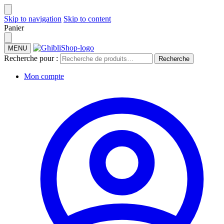
Skip to navigation
Skip to content
Panier
MENU
Recherche pour :
Recherche
Mon compte