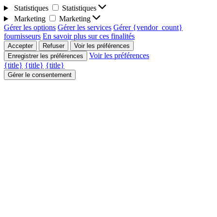
Statistiques
Statistiques
Marketing
Marketing
Gérer les options
Gérer les services
Gérer {vendor_count}
fournisseurs
En savoir plus sur ces finalités
Accepter
Refuser
Voir les préférences
Voir les préférences
Enregistrer les préférences
{title}
{title}
{title}
Gérer le consentement