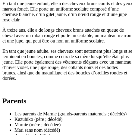
En tant que jeune enfant, elle a des cheveux bruns courts et des yeux
marron foncé. Elle porte un uniforme scolaire composé d’une
chemise blanche, d’un gilet jaune, d’un nœud rouge et d’une jupe
rose clair.
À treize ans, elle a de longs cheveux bruns attachés en queue de
cheval avec un ruban rouge et porte un cartable, un manteau marron
et une jupe, qui peut être ou non un uniforme scolaire.
En tant que jeune adulte, ses cheveux sont nettement plus longs et se
terminent en boucles, comme ceux de sa mère lorsqu’elle était plus
jeune. Elle porte également des vêtements élégants avec un manteau
d’hiver violet, une jupe rouge, des collants noirs et des bottes
brunes, ainsi que du maquillage et des boucles d’oreilles rondes et
dorées.
Parents
Les parents de Marnie (grands-parents maternels ; décédés)
Kazuhiko (père ; décédé)
Marnie (mère ; décédée)
Mari sans nom (décédé)