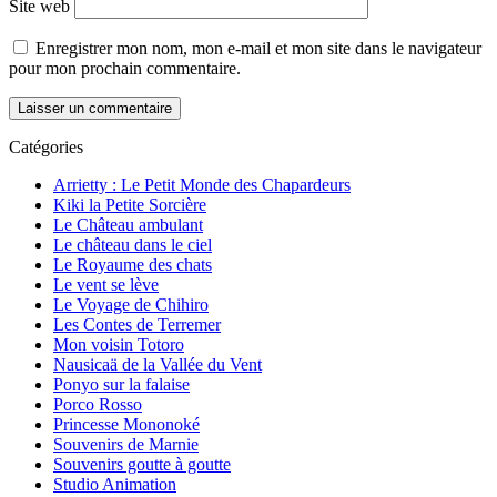
Site web
Enregistrer mon nom, mon e-mail et mon site dans le navigateur
pour mon prochain commentaire.
Catégories
Arrietty : Le Petit Monde des Chapardeurs
Kiki la Petite Sorcière
Le Château ambulant
Le château dans le ciel
Le Royaume des chats
Le vent se lève
Le Voyage de Chihiro
Les Contes de Terremer
Mon voisin Totoro
Nausicaä de la Vallée du Vent
Ponyo sur la falaise
Porco Rosso
Princesse Mononoké
Souvenirs de Marnie
Souvenirs goutte à goutte
Studio Animation