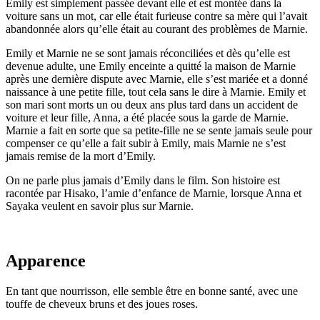
Emily est simplement passée devant elle et est montée dans la
voiture sans un mot, car elle était furieuse contre sa mère qui l’avait
abandonnée alors qu’elle était au courant des problèmes de Marnie.
Emily et Marnie ne se sont jamais réconciliées et dès qu’elle est
devenue adulte, une Emily enceinte a quitté la maison de Marnie
après une dernière dispute avec Marnie, elle s’est mariée et a donné
naissance à une petite fille, tout cela sans le dire à Marnie. Emily et
son mari sont morts un ou deux ans plus tard dans un accident de
voiture et leur fille, Anna, a été placée sous la garde de Marnie.
Marnie a fait en sorte que sa petite-fille ne se sente jamais seule pour
compenser ce qu’elle a fait subir à Emily, mais Marnie ne s’est
jamais remise de la mort d’Emily.
On ne parle plus jamais d’Emily dans le film. Son histoire est
racontée par Hisako, l’amie d’enfance de Marnie, lorsque Anna et
Sayaka veulent en savoir plus sur Marnie.
Apparence
En tant que nourrisson, elle semble être en bonne santé, avec une
touffe de cheveux bruns et des joues roses.