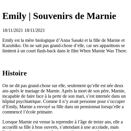
Emily | Souvenirs de Marnie
18/11/2021
18/11/2021
Emily est la mère biologique d’Anna Sasaki et la fille de Marnie et
Kazuhiko. On ne sait pas grand-chose d’elle, car ses apparitions se
limitent à un court flash-back dans le film When Marnie Was There.
Histoire
On ne dit pas grand-chose sur elle, seulement qu’elle est née deux
ans après le mariage de Marnie. Après la mort de son père, Marnie,
incapable de faire face à la perte de son mari, s’est internée dans un
hôpital psychiatrique. Comme il n’y avait personne pour s’occuper
d’Emily, Marnie a envoyé sa fille dans un pensionnat lorsqu’elle a
commencé l’école primaire.
Lorsque Marnie est venue la reprendre à l’âge de treize ans, elle a
accueilli sa fille à bras ouverts, s’attendant à une accolade, mais