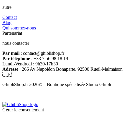
autre
Contact
Blog
Qui sommes-nous
Partenariat
nous contacter
Par mail
: contact@ghiblishop.fr
Par téléphone
: +33 7 56 98 18 19
Lundi-Vendredi : 9h30-17h30
Adresse
: 266 Av Napoléon Bonaparte, 92500 Rueil-Malmaison
🇫🇷
GhibliShop.fr 2026© – Boutique spécialisée Studio Ghibli
Gérer le consentement