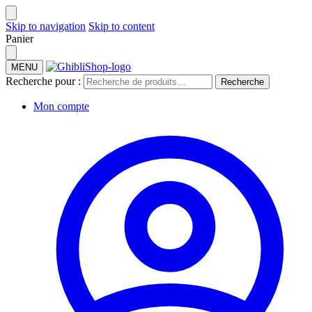
Skip to navigation
Skip to content
Panier
MENU
Recherche pour :
Recherche
Mon compte