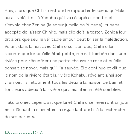
Puis, alors que Chihiro est partie rapporter le sceau qu’Haku
aurait volé, il dit à Yubaba qu’il va récupérer son fils et
s’envole chez Zeniba (la soeur jumelle de Yubaba). Yubaba
accepte de laisser Chihiro, mais elle doit la tester. Zeniba leur
dit alors que seul le véritable amour peut briser la malédiction.
Volant dans la nuit avec Chihiro sur son dos, Chihiro lui
raconte que lorsqu’elle était petite, elle est tombée dans une
rivière pour récupérer une petite chaussure rose et qu’elle
pensait se noyer, mais qu’il l’a sauvée. Elle continue et dit que
le nom de la rivière était la rivière Kohaku, révélant ainsi son
vrai nom. Ils retournent tous les deux à la maison de bain et
font leurs adieux à la rivière qui a maintenant été comblée.
Haku promet cependant que lui et Chihiro se reverront un jour
en lui lâchant la main et en la regardant partir à la recherche
de ses parents.
Personnalité