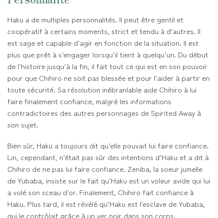
Haku a de multiples personnalités. Il peut être gentil et
coopératif à certains moments, strict et tendu à d’autres. Il
est sage et capable d’agir en fonction de la situation. Il est
plus que prêt à s’engager lorsqu’il tient à quelqu’un. Du début
de l’histoire jusqu’à la fin, il fait tout ce qui est en son pouvoir
pour que Chihiro ne soit pas blessée et pour l’aider à partir en
toute sécurité. Sa résolution inébranlable aide Chihiro à lui
faire finalement confiance, malgré les informations
contradictoires des autres personnages de Spirited Away à
son sujet.
Bien sûr, Haku a toujours dit qu’elle pouvait lui faire confiance.
Lin, cependant, n’était pas sûr des intentions d’Haku et a dit à
Chihiro de ne pas lui faire confiance. Zeniba, la soeur jumelle
de Yubaba, insiste sur le fait qu’Haku est un voleur avide qui lui
a volé son sceau d’or. Finalement, Chihiro fait confiance à
Haku. Plus tard, il est révélé qu’Haku est l’esclave de Yubaba,
qui le contrôlait grâce à un ver noir dans son corps.