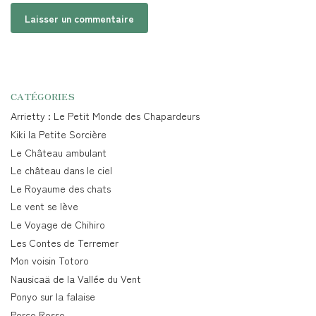
CATÉGORIES
Arrietty : Le Petit Monde des Chapardeurs
Kiki la Petite Sorcière
Le Château ambulant
Le château dans le ciel
Le Royaume des chats
Le vent se lève
Le Voyage de Chihiro
Les Contes de Terremer
Mon voisin Totoro
Nausicaä de la Vallée du Vent
Ponyo sur la falaise
Porco Rosso