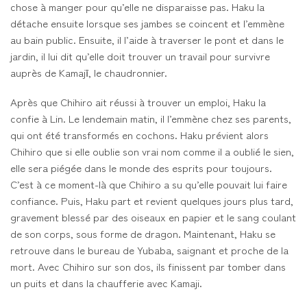
chose à manger pour qu’elle ne disparaisse pas. Haku la
détache ensuite lorsque ses jambes se coincent et l’emmène
au bain public. Ensuite, il l’aide à traverser le pont et dans le
jardin, il lui dit qu’elle doit trouver un travail pour survivre
auprès de Kamajī, le chaudronnier.
Après que Chihiro ait réussi à trouver un emploi, Haku la
confie à Lin. Le lendemain matin, il l’emmène chez ses parents,
qui ont été transformés en cochons. Haku prévient alors
Chihiro que si elle oublie son vrai nom comme il a oublié le sien,
elle sera piégée dans le monde des esprits pour toujours.
C’est à ce moment-là que Chihiro a su qu’elle pouvait lui faire
confiance. Puis, Haku part et revient quelques jours plus tard,
gravement blessé par des oiseaux en papier et le sang coulant
de son corps, sous forme de dragon. Maintenant, Haku se
retrouve dans le bureau de Yubaba, saignant et proche de la
mort. Avec Chihiro sur son dos, ils finissent par tomber dans
un puits et dans la chaufferie avec Kamaji.