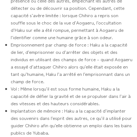
présence ou celle des autres, empêchant les autres de
détecter ou de découvrir sa position. Cependant, cette
capacité s’avère limitée : lorsque Chihiro a repris son
souffle sous le choc de la vue d’Aogaeru, l’occultation
d’Haku sur elle a été rompue, permettant à Aogaeru de
l’identifier comme une humaine grâce à son odeur.
Emprisonnement par champ de force : Haku a la capacité
de lier, d’emprisonner ou d’arrêter des objets et des
individus en utilisant des champs de force – quand Aogaeru
a essayé d’attaquer Chihiro alors qu’elle était exposée en
tant qu’humaine, Haku l’a arrêté en l’emprisonnant dans un
champ de force.
Vol : Même lorsqu’il est sous forme humaine, Haku a la
capacité de défier la gravité et de se propulser dans l’air à
des vitesses et des hauteurs considérables.
Implantation de mémoire : Haku a la capacité d’implanter
des souvenirs dans l’esprit des autres, ce qu’il a utilisé pour
guider Chihiro afin qu’elle obtienne un emploi dans les bains
publics de Yubaba.