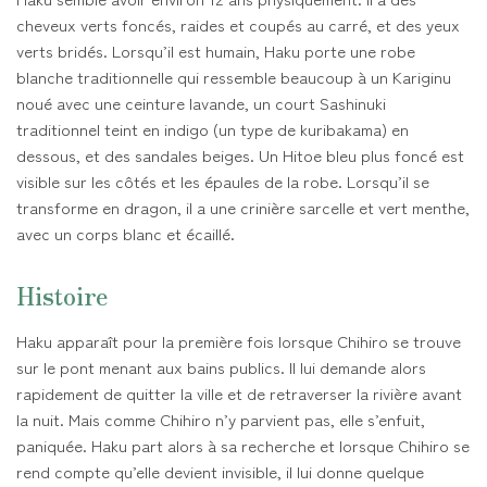
cheveux verts foncés, raides et coupés au carré, et des yeux
verts bridés. Lorsqu’il est humain, Haku porte une robe
blanche traditionnelle qui ressemble beaucoup à un Kariginu
noué avec une ceinture lavande, un court Sashinuki
traditionnel teint en indigo (un type de kuribakama) en
dessous, et des sandales beiges. Un Hitoe bleu plus foncé est
visible sur les côtés et les épaules de la robe. Lorsqu’il se
transforme en dragon, il a une crinière sarcelle et vert menthe,
avec un corps blanc et écaillé.
Histoire
Haku apparaît pour la première fois lorsque Chihiro se trouve
sur le pont menant aux bains publics. Il lui demande alors
rapidement de quitter la ville et de retraverser la rivière avant
la nuit. Mais comme Chihiro n’y parvient pas, elle s’enfuit,
paniquée. Haku part alors à sa recherche et lorsque Chihiro se
rend compte qu’elle devient invisible, il lui donne quelque