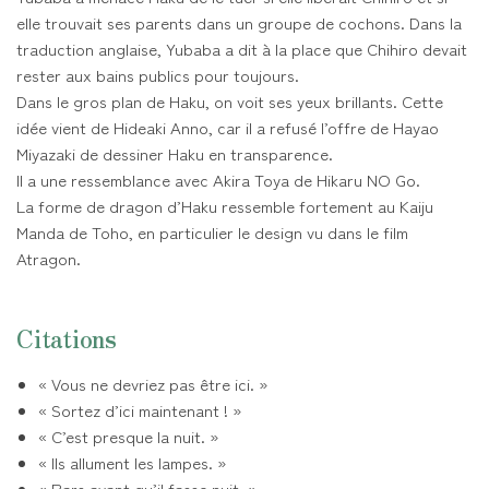
elle trouvait ses parents dans un groupe de cochons. Dans la
traduction anglaise, Yubaba a dit à la place que Chihiro devait
rester aux bains publics pour toujours.
Dans le gros plan de Haku, on voit ses yeux brillants. Cette
idée vient de Hideaki Anno, car il a refusé l’offre de Hayao
Miyazaki de dessiner Haku en transparence.
Il a une ressemblance avec Akira Toya de Hikaru NO Go.
La forme de dragon d’Haku ressemble fortement au Kaiju
Manda de Toho, en particulier le design vu dans le film
Atragon.
Citations
« Vous ne devriez pas être ici. »
« Sortez d’ici maintenant ! »
« C’est presque la nuit. »
« Ils allument les lampes. »
« Pars avant qu’il fasse nuit. »