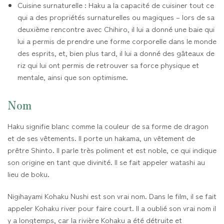
Cuisine surnaturelle : Haku a la capacité de cuisiner tout ce
qui a des propriétés surnaturelles ou magiques – lors de sa
deuxième rencontre avec Chihiro, il lui a donné une baie qui
lui a permis de prendre une forme corporelle dans le monde
des esprits, et, bien plus tard, il lui a donné des gâteaux de
riz qui lui ont permis de retrouver sa force physique et
mentale, ainsi que son optimisme.
Nom
Haku signifie blanc comme la couleur de sa forme de dragon
et de ses vêtements. Il porte un hakama, un vêtement de
prêtre Shinto. Il parle très poliment et est noble, ce qui indique
son origine en tant que divinité. Il se fait appeler watashi au
lieu de boku.
Nigihayami Kohaku Nushi est son vrai nom. Dans le film, il se fait
appeler Kohaku river pour faire court. Il a oublié son vrai nom il
y a longtemps, car la rivière Kohaku a été détruite et