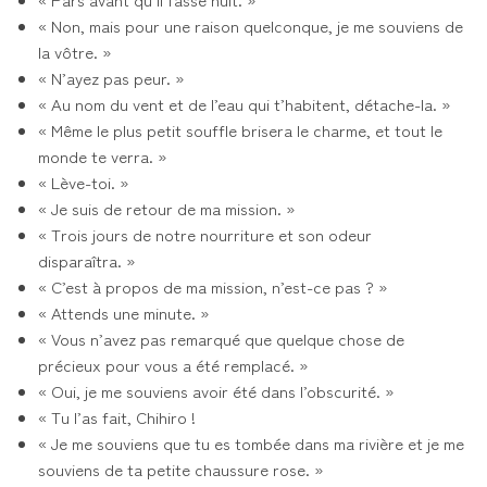
« Non, mais pour une raison quelconque, je me souviens de
la vôtre. »
« N’ayez pas peur. »
« Au nom du vent et de l’eau qui t’habitent, détache-la. »
« Même le plus petit souffle brisera le charme, et tout le
monde te verra. »
« Lève-toi. »
« Je suis de retour de ma mission. »
« Trois jours de notre nourriture et son odeur
disparaîtra. »
« C’est à propos de ma mission, n’est-ce pas ? »
« Attends une minute. »
« Vous n’avez pas remarqué que quelque chose de
précieux pour vous a été remplacé. »
« Oui, je me souviens avoir été dans l’obscurité. »
« Tu l’as fait, Chihiro !
« Je me souviens que tu es tombée dans ma rivière et je me
souviens de ta petite chaussure rose. »