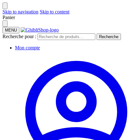
Skip to navigation
Skip to content
Panier
MENU
Recherche pour :
Recherche
Mon compte