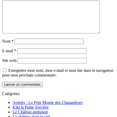
Nom
*
E-mail
*
Site web
Enregistrer mon nom, mon e-mail et mon site dans le navigateur
pour mon prochain commentaire.
Catégories
Arrietty : Le Petit Monde des Chapardeurs
Kiki la Petite Sorcière
Le Château ambulant
Le château dans le ciel