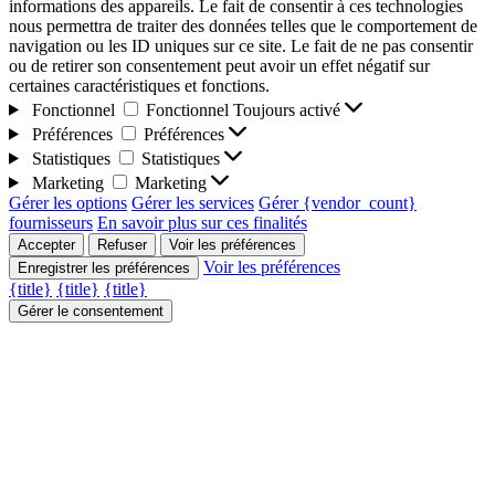
informations des appareils. Le fait de consentir à ces technologies
nous permettra de traiter des données telles que le comportement de
navigation ou les ID uniques sur ce site. Le fait de ne pas consentir
ou de retirer son consentement peut avoir un effet négatif sur
certaines caractéristiques et fonctions.
Fonctionnel
Fonctionnel
Toujours activé
Préférences
Préférences
Statistiques
Statistiques
Marketing
Marketing
Gérer les options
Gérer les services
Gérer {vendor_count}
fournisseurs
En savoir plus sur ces finalités
Accepter
Refuser
Voir les préférences
Voir les préférences
Enregistrer les préférences
{title}
{title}
{title}
Gérer le consentement