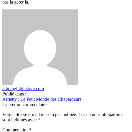
pas la garer là.
adminghibli-store.com
Publié dans :
Arrietty : Le Petit Monde des Chapardeurs
Laisser un commentaire
Votre adresse e-mail ne sera pas publiée.
Les champs obligatoires
sont indiqués avec
*
Commentaire
*