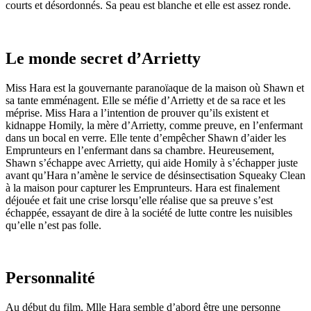
courts et désordonnés. Sa peau est blanche et elle est assez ronde.
Le monde secret d’Arrietty
Miss Hara est la gouvernante paranoïaque de la maison où Shawn et
sa tante emménagent. Elle se méfie d’Arrietty et de sa race et les
méprise. Miss Hara a l’intention de prouver qu’ils existent et
kidnappe Homily, la mère d’Arrietty, comme preuve, en l’enfermant
dans un bocal en verre. Elle tente d’empêcher Shawn d’aider les
Emprunteurs en l’enfermant dans sa chambre. Heureusement,
Shawn s’échappe avec Arrietty, qui aide Homily à s’échapper juste
avant qu’Hara n’amène le service de désinsectisation Squeaky Clean
à la maison pour capturer les Emprunteurs. Hara est finalement
déjouée et fait une crise lorsqu’elle réalise que sa preuve s’est
échappée, essayant de dire à la société de lutte contre les nuisibles
qu’elle n’est pas folle.
Personnalité
Au début du film, Mlle Hara semble d’abord être une personne