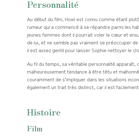
Personnalité
Au début du film, Howl est connu comme étant plutôt
rumeur qui a commencé à se répandre parmi les habit
jeunes femmes dont il pourrait voler le cœur et ensu
de lui, et ne semble pas vraiment se préoccuper d
il est assez gentil pour laisser Sophie nettoyer le ch
Au fil du temps, sa véritable personnalité apparaît, 
malheureusement tendance à être têtu et malhonnête, 
couramment de s’impliquer dans les situations inconf
également un trait très distinct, car il est facilemen
Histoire
Film