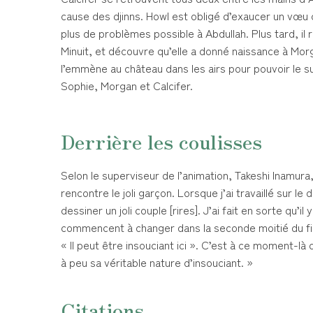
cause des djinns. Howl est obligé d’exaucer un vœu c
plus de problèmes possible à Abdullah. Plus tard, il
Minuit, et découvre qu’elle a donné naissance à Mo
l’emmène au château dans les airs pour pouvoir le sur
Sophie, Morgan et Calcifer.
Derrière les coulisses
Selon le superviseur de l’animation, Takeshi Inamura,
rencontre le joli garçon. Lorsque j’ai travaillé sur le 
dessiner un joli couple [rires]. J’ai fait en sorte qu’
commencent à changer dans la seconde moitié du film
« Il peut être insouciant ici ». C’est à ce moment-là 
à peu sa véritable nature d’insouciant. »
Citations