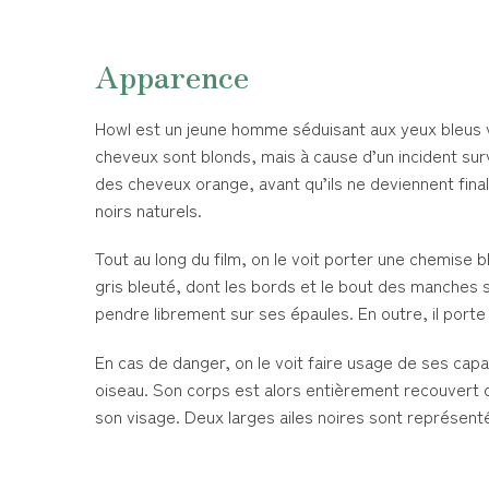
Apparence
Howl est un jeune homme séduisant aux yeux bleus vi
cheveux sont blonds, mais à cause d’un incident surv
des cheveux orange, avant qu’ils ne deviennent fin
noirs naturels.
Tout au long du film, on le voit porter une chemise 
gris bleuté, dont les bords et le bout des manches s
pendre librement sur ses épaules. En outre, il porte
En cas de danger, on le voit faire usage de ses ca
oiseau. Son corps est alors entièrement recouvert d
son visage. Deux larges ailes noires sont représentées