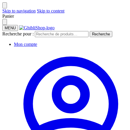
Skip to navigation
Skip to content
Panier
MENU
Recherche pour :
Recherche
Mon compte