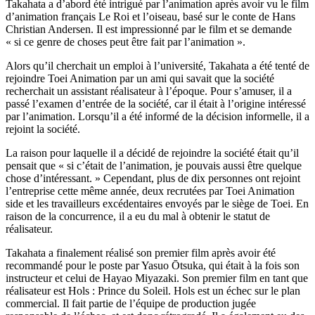
Takahata a d’abord été intrigué par l’animation après avoir vu le film
d’animation français Le Roi et l’oiseau, basé sur le conte de Hans
Christian Andersen. Il est impressionné par le film et se demande
« si ce genre de choses peut être fait par l’animation ».
Alors qu’il cherchait un emploi à l’université, Takahata a été tenté de
rejoindre Toei Animation par un ami qui savait que la société
recherchait un assistant réalisateur à l’époque. Pour s’amuser, il a
passé l’examen d’entrée de la société, car il était à l’origine intéressé
par l’animation. Lorsqu’il a été informé de la décision informelle, il a
rejoint la société.
La raison pour laquelle il a décidé de rejoindre la société était qu’il
pensait que « si c’était de l’animation, je pouvais aussi être quelque
chose d’intéressant. » Cependant, plus de dix personnes ont rejoint
l’entreprise cette même année, deux recrutées par Toei Animation
side et les travailleurs excédentaires envoyés par le siège de Toei. En
raison de la concurrence, il a eu du mal à obtenir le statut de
réalisateur.
Takahata a finalement réalisé son premier film après avoir été
recommandé pour le poste par Yasuo Ōtsuka, qui était à la fois son
instructeur et celui de Hayao Miyazaki. Son premier film en tant que
réalisateur est Hols : Prince du Soleil. Hols est un échec sur le plan
commercial. Il fait partie de l’équipe de production jugée