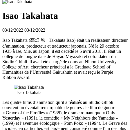
Isao Takahata
03/12/2022
03/12/2022
Isao Takahata (高畑 勲 , Takahata Isao) était un réalisateur, directeur
d’animation, producteur et traducteur japonais. Né le 29 octobre
1935 à Ise, Mie, au Japon, il est décédé le 5 avril 2018. Il était un
collègue de longue date de Hayao Miyazaki et cofondateur du
Studio Ghibli. Il avait été chargé de cours au Nihon University
College of Art, chercheur principal à la Graduate School of
Humanities de l’Université Gakushuin et avait reçu le Purple
Ribbon Award.
Isao Takahata
Les quatre films d’animation qu’il a réalisés au Studio Ghibli
couvrent un éventail remarquable de genres : le film de guerre
« Grave of the Fireflies » (1988), le drame romantique « Only
Yesterday » (1991), la comédie « My Neighbors the Yamadas »
(1999) et l’aventure écologique « Pom Poko » (1994). Le Grave des
lucioles, en particulier, est largement considéré comme l’un des plus