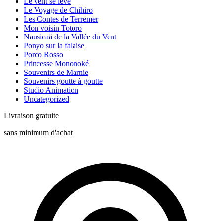
Le vent se lève
Le Voyage de Chihiro
Les Contes de Terremer
Mon voisin Totoro
Nausicaä de la Vallée du Vent
Ponyo sur la falaise
Porco Rosso
Princesse Mononoké
Souvenirs de Marnie
Souvenirs goutte à goutte
Studio Animation
Uncategorized
Livraison gratuite
sans minimum d'achat