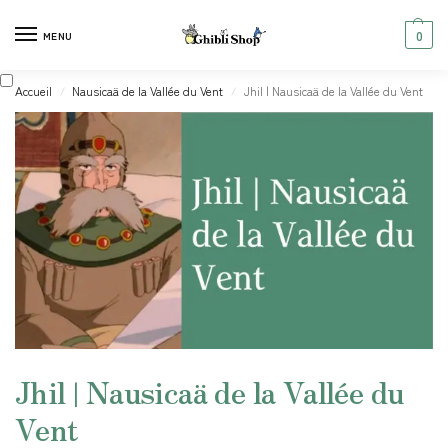
0
MENU
Accueil
Nausicaä de la Vallée du Vent
Jhil | Nausicaä de la Vallée du Vent
/
/
Jhil | Nausicaä de la Vallée du
Vent