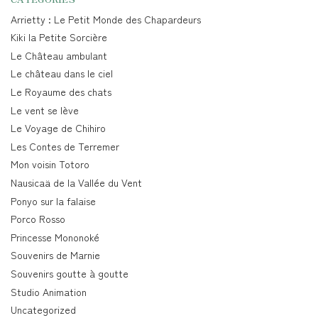
Arrietty : Le Petit Monde des Chapardeurs
Kiki la Petite Sorcière
Le Château ambulant
Le château dans le ciel
Le Royaume des chats
Le vent se lève
Le Voyage de Chihiro
Les Contes de Terremer
Mon voisin Totoro
Nausicaä de la Vallée du Vent
Ponyo sur la falaise
Porco Rosso
Princesse Mononoké
Souvenirs de Marnie
Souvenirs goutte à goutte
Studio Animation
Uncategorized