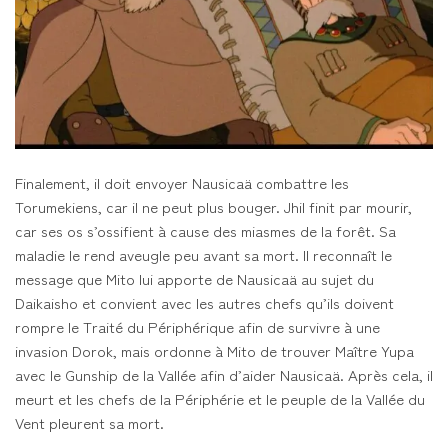
Finalement, il doit envoyer Nausicaä combattre les
Torumekiens, car il ne peut plus bouger. Jhil finit par mourir,
car ses os s’ossifient à cause des miasmes de la forêt. Sa
maladie le rend aveugle peu avant sa mort. Il reconnaît le
message que Mito lui apporte de Nausicaä au sujet du
Daikaisho et convient avec les autres chefs qu’ils doivent
rompre le Traité du Périphérique afin de survivre à une
invasion Dorok, mais ordonne à Mito de trouver Maître Yupa
avec le Gunship de la Vallée afin d’aider Nausicaä. Après cela, il
meurt et les chefs de la Périphérie et le peuple de la Vallée du
Vent pleurent sa mort.