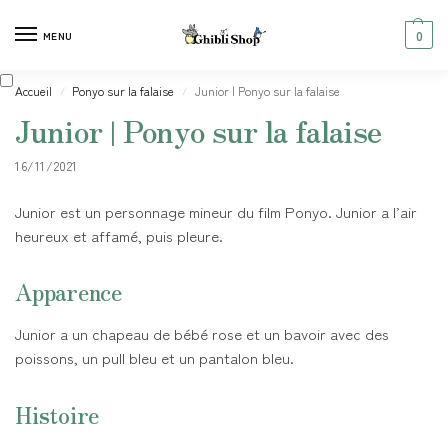
0
MENU
Accueil
Ponyo sur la falaise
Junior | Ponyo sur la falaise
/
/
Junior | Ponyo sur la falaise
16/11/2021
Junior est un personnage mineur du film Ponyo. Junior a l’air
heureux et affamé, puis pleure.
Apparence
Junior a un chapeau de bébé rose et un bavoir avec des
poissons, un pull bleu et un pantalon bleu.
Histoire