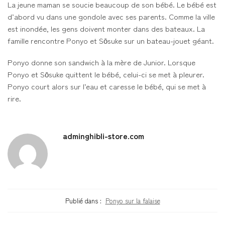
La jeune maman se soucie beaucoup de son bébé. Le bébé est
d’abord vu dans une gondole avec ses parents. Comme la ville
est inondée, les gens doivent monter dans des bateaux. La
famille rencontre Ponyo et Sōsuke sur un bateau-jouet géant.
Ponyo donne son sandwich à la mère de Junior. Lorsque
Ponyo et Sōsuke quittent le bébé, celui-ci se met à pleurer.
Ponyo court alors sur l’eau et caresse le bébé, qui se met à
rire.
adminghibli-store.com
Publié dans :
Ponyo sur la falaise