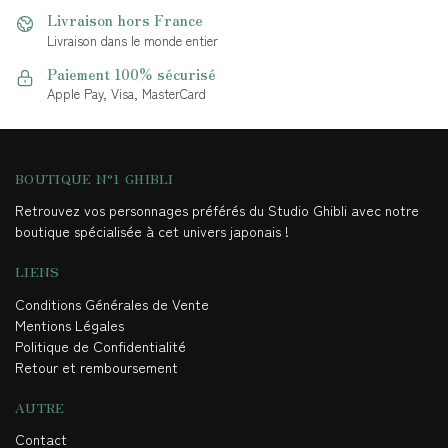
Livraison hors France
Livraison dans le monde entier
Paiement 100% sécurisé
Apple Pay, Visa, MasterCard
BOUTIQUE N°1 GHIBLI
Retrouvez vos personnages préférés du Studio Ghibli avec notre
boutique spécialisée à cet univers japonais !
LIENS
Conditions Générales de Vente
Mentions Légales
Politique de Confidentialité
Retour et remboursement
AUTRE
Contact