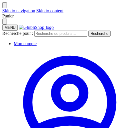
Skip to navigation
Skip to content
Panier
MENU
Recherche pour :
Recherche
Mon compte