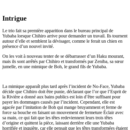
Intrigue
Le trio fait sa première apparition dans le bureau principal de
Yubaba lorsque Chihiro arrive pour demander un travail. Ils tournent
autour d’elle et semblent la dévisager, comme le ferait un chien en
présence d’un nouvel invité.
On les voit à nouveau tenter de se débarrasser d’un Haku mourant,
mais ils sont arrêtés par Chihiro et transformés par Zeniba, sa sœur
jumelle, en une mimique de Boh, le grand fils de Yubaba.
La mimique apparaît plus tard après l’incident de No-Face, Yubaba
décide que Chihiro doit être punie, déclarant que l’or que l’Esprit de
la Rivière a donné aux bains publics est loin d’être suffisant pour
payer les dommages causés par l’incident. Cependant, elle est
agacée par l’imitation de Boh qui mange bruyamment et ferme de
force sa bouche en faisant un mouvement de fermeture Éclair avec
sa main, ce qui fait que les têtes redeviennent leurs trois têtes
d’origine et quittent la pièce, laissant derrière elle une Yubaba
horrifiée et inquiète, car elle pensait que les têtes transformées étaient