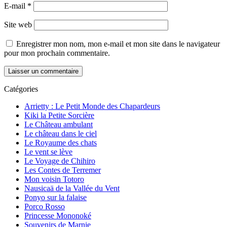
E-mail
*
Site web
Enregistrer mon nom, mon e-mail et mon site dans le navigateur
pour mon prochain commentaire.
Catégories
Arrietty : Le Petit Monde des Chapardeurs
Kiki la Petite Sorcière
Le Château ambulant
Le château dans le ciel
Le Royaume des chats
Le vent se lève
Le Voyage de Chihiro
Les Contes de Terremer
Mon voisin Totoro
Nausicaä de la Vallée du Vent
Ponyo sur la falaise
Porco Rosso
Princesse Mononoké
Souvenirs de Marnie