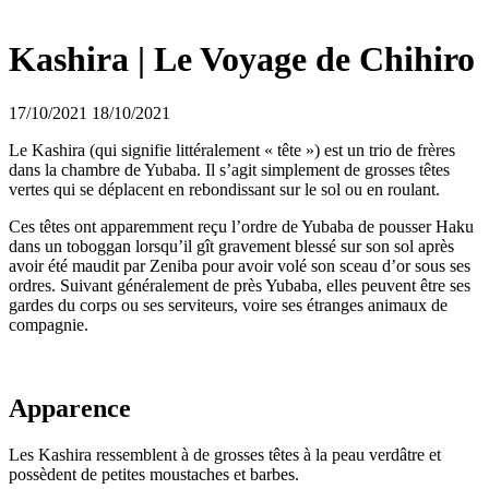
Kashira | Le Voyage de Chihiro
17/10/2021
18/10/2021
Le Kashira (qui signifie littéralement « tête ») est un trio de frères
dans la chambre de Yubaba. Il s’agit simplement de grosses têtes
vertes qui se déplacent en rebondissant sur le sol ou en roulant.
Ces têtes ont apparemment reçu l’ordre de Yubaba de pousser Haku
dans un toboggan lorsqu’il gît gravement blessé sur son sol après
avoir été maudit par Zeniba pour avoir volé son sceau d’or sous ses
ordres. Suivant généralement de près Yubaba, elles peuvent être ses
gardes du corps ou ses serviteurs, voire ses étranges animaux de
compagnie.
Apparence
Les Kashira ressemblent à de grosses têtes à la peau verdâtre et
possèdent de petites moustaches et barbes.