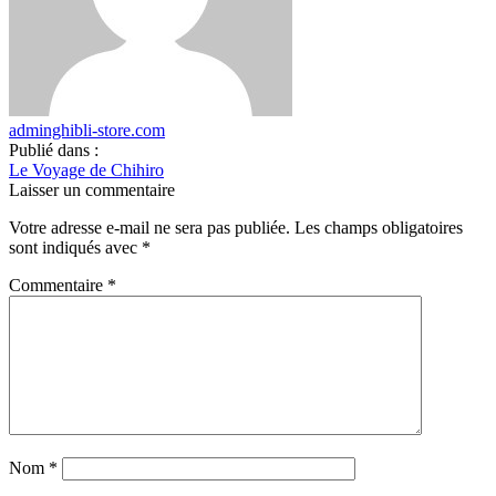
adminghibli-store.com
Publié dans :
Le Voyage de Chihiro
Laisser un commentaire
Votre adresse e-mail ne sera pas publiée.
Les champs obligatoires
sont indiqués avec
*
Commentaire
*
Nom
*