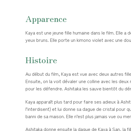
Apparence
Kaya est une jeune fille humaine dans le film. Elle
yeux bruns. Elle porte un kimono violet avec une dou
Histoire
Au début du film, Kaya est vue avec deux autres fill
Ensuite, on la voit dévaler une colline avec les deux
pour les défendre. Ashitaka les sauve bientôt du démo
Kaya apparaît plus tard pour faire ses adieux à Ashita
l’interdisent) et lui donne sa dague de cristal pour q
banni de sa maison. Elle n’est plus jamais vue ou me
Ashitaka donne ensuite la dague de Kaya à San, la fille