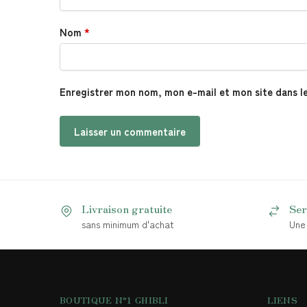
Nom
*
Enregistrer mon nom, mon e-mail et mon site dans l
Livraison gratuite
Ser
sans minimum d'achat
Une 
BOUTIQUE N°1 GHIBLI
LIENS