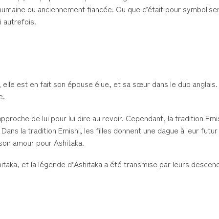
t humaine ou anciennement fiancée. Ou que c’était pour symbolis
 autrefois.
), elle est en fait son épouse élue, et sa sœur dans le dub anglais
e.
pproche de lui pour lui dire au revoir. Cependant, la tradition Emis
. Dans la tradition Emishi, les filles donnent une dague à leur futur 
son amour pour Ashitaka.
itaka, et la légende d’Ashitaka a été transmise par leurs descen