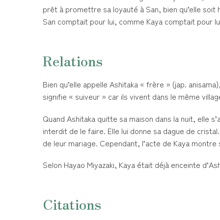
prêt à promettre sa loyauté à San, bien qu’elle soi
San comptait pour lui, comme Kaya comptait pour lui
Relations
Bien qu’elle appelle Ashitaka « frère » (jap. anisama
signifie « suiveur » car ils vivent dans le même villag
Quand Ashitaka quitte sa maison dans la nuit, elle s’a
interdit de le faire. Elle lui donne sa dague de cristal
de leur mariage. Cependant, l’acte de Kaya montre 
Selon Hayao Miyazaki, Kaya était déjà enceinte d’Ash
Citations