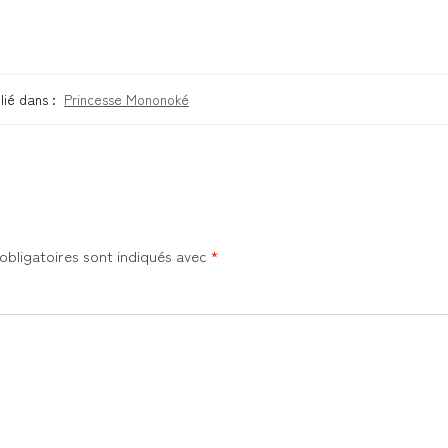
lié dans :
Princesse Mononoké
obligatoires sont indiqués avec
*