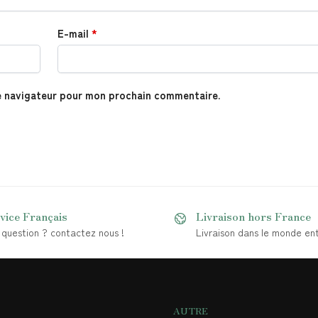
E-mail
*
e navigateur pour mon prochain commentaire.
vice Français
Livraison hors France
question ? contactez nous !
Livraison dans le monde ent
AUTRE