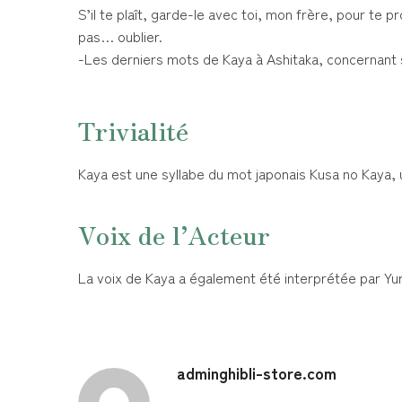
S’il te plaît, garde-le avec toi, mon frère, pour te pro
pas… oublier.
-Les derniers mots de Kaya à Ashitaka, concernant s
Trivialité
Kaya est une syllabe du mot japonais Kusa no Kaya
Voix de l’Acteur
La voix de Kaya a également été interprétée par Yuri
adminghibli-store.com