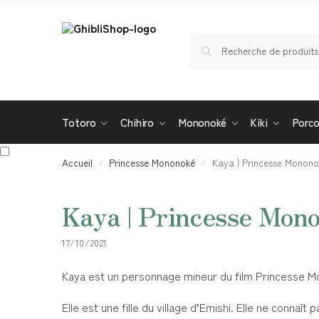
Totoro
Chihiro
Mononoké
Kiki
Porc
Accueil
Princesse Mononoké
Kaya | Princesse Monono
/
/
Kaya | Princesse Mon
17/10/2021
Kaya est un personnage mineur du film Princesse Mon
Elle est une fille du village d’Emishi. Elle ne conna