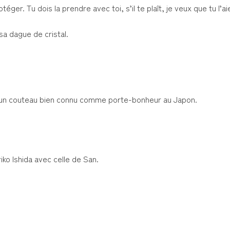
téger. Tu dois la prendre avec toi, s’il te plaît, je veux que tu l’a
a dague de cristal.
, un couteau bien connu comme porte-bonheur au Japon.
ko Ishida avec celle de San.