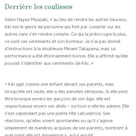
Derrière les coulisses
Selon Hayao Miyazaki, « au lieu de rendre les autres heureux,
Kiki est le genre de personne qui finit par compter sur les
autres sans s’en rendre compte. Ce qui la préoccupe le plus,
ce sont ses sentiments et son bonheur. Je n’ai pas donné
d’instructions à la doubleuse Minami Takayama, mais sa
performance a été étonnamment bonne. Elle a affirmé qu’elle
pouvait s’identifier aux sentiments de Kiki. »
« Kiki agit comme une enfant devant ses parents, mais
lorsqu’elle est seule, elle a des pensées sérieuses. Si elle peut
être brusque envers les garçons de son âge, elle est
respectueuse envers ses aînés – surtout si elle les admire. Elle
n’est cependant pas une petite fille calculatrice. Ses
réactions, qu’elles soient spontanées ou qu’il s’agisse
simplement de manières acquises de ses parents, montrent à
quel point elle est dynamique », a-t-il ajouté.