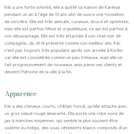
Kiki a une forte volonté, elle a quitté sa maison de Karikiya
pendant un an à l’âge de 13 ans afin de suivre une formation
de sorcière. Elle est très amicale, curieuse, douce et optimiste,
mais elle est parfois têtue et orgueilleuse, ce qui est parfois à
son désavantage. Elle est très attachée à son chat noir de
compagnie, Jiji, et le présente comme son meilleur ami. Kiki
n’est pas toujours très populaire après son arrivée à Koriko
car elle est considérée comme un peu frimeuse, mais elle se
fait progressivement de nouveaux amis parmi ses clients et
devient l’héroïne de la ville à la fin.
Apparence
Kiki a des cheveux courts, châtain foncé, qu’elle attache avec
un gros nœud rouge amarante. Elle porte une robe noire de
jais à manches moyennes, qui semble le plus souvent être
violette ou indigo, des sous-vêtements blancs composés d’un