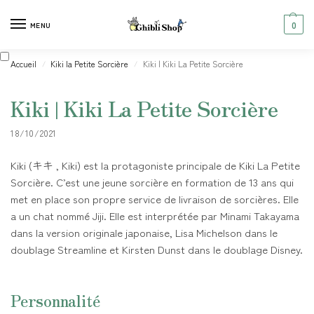
0
MENU
Accueil
Kiki la Petite Sorcière
Kiki | Kiki La Petite Sorcière
/
/
Kiki | Kiki La Petite Sorcière
18/10/2021
Kiki (キキ , Kiki) est la protagoniste principale de Kiki La Petite
Sorcière. C’est une jeune sorcière en formation de 13 ans qui
met en place son propre service de livraison de sorcières. Elle
a un chat nommé Jiji. Elle est interprétée par Minami Takayama
dans la version originale japonaise, Lisa Michelson dans le
doublage Streamline et Kirsten Dunst dans le doublage Disney.
Personnalité