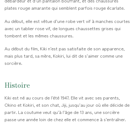
débardeur et d’un pantalon bouffant, et des chaussures
plates rouge amarante qui semblent parfois rouge écarlate.
Au début, elle est vêtue d’une robe vert vif à manches courtes
avec un tablier rose vif, de longues chaussettes grises qui
tombent et les mêmes chaussures.
Au début du film, Kiki n’est pas satisfaite de son apparence,
mais plus tard, sa mère, Kokiri, lui dit de s’aimer comme une
sorcière.
Histoire
Kiki est né au cours de l’été 1947. Elle vit avec ses parents,
Okino et Kokiri, et son chat, Jiji, jusqu’au jour où elle décide de
partir. La coutume veut qu’à l’âge de 13 ans, une sorcière
passe une année loin de chez elle et commence à s’entraîner.