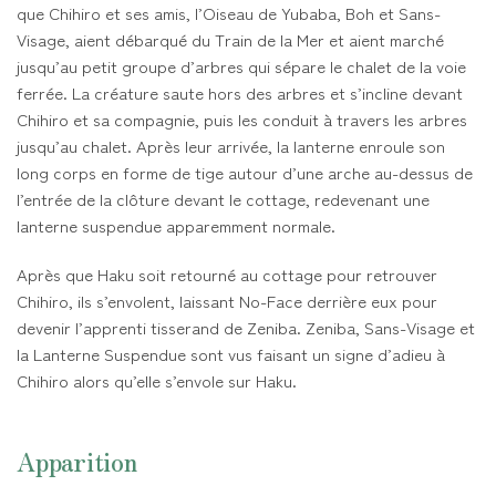
que Chihiro et ses amis, l’Oiseau de Yubaba, Boh et Sans-
Visage, aient débarqué du Train de la Mer et aient marché
jusqu’au petit groupe d’arbres qui sépare le chalet de la voie
ferrée. La créature saute hors des arbres et s’incline devant
Chihiro et sa compagnie, puis les conduit à travers les arbres
jusqu’au chalet. Après leur arrivée, la lanterne enroule son
long corps en forme de tige autour d’une arche au-dessus de
l’entrée de la clôture devant le cottage, redevenant une
lanterne suspendue apparemment normale.
Après que Haku soit retourné au cottage pour retrouver
Chihiro, ils s’envolent, laissant No-Face derrière eux pour
devenir l’apprenti tisserand de Zeniba. Zeniba, Sans-Visage et
la Lanterne Suspendue sont vus faisant un signe d’adieu à
Chihiro alors qu’elle s’envole sur Haku.
Apparition