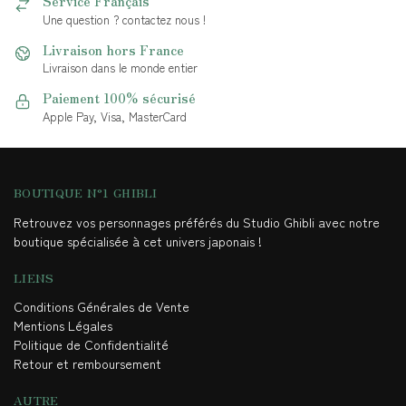
Service Français
Une question ? contactez nous !
Livraison hors France
Livraison dans le monde entier
Paiement 100% sécurisé
Apple Pay, Visa, MasterCard
BOUTIQUE N°1 GHIBLI
Retrouvez vos personnages préférés du Studio Ghibli avec notre
boutique spécialisée à cet univers japonais !
LIENS
Conditions Générales de Vente
Mentions Légales
Politique de Confidentialité
Retour et remboursement
AUTRE