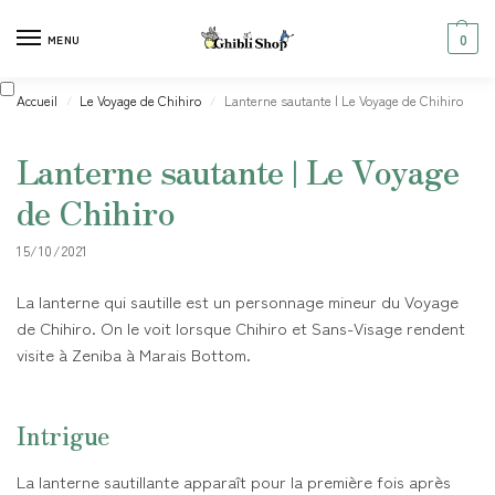
0
MENU
Accueil
Le Voyage de Chihiro
Lanterne sautante | Le Voyage de Chihiro
/
/
Lanterne sautante | Le Voyage
de Chihiro
15/10/2021
La lanterne qui sautille est un personnage mineur du Voyage
de Chihiro. On le voit lorsque Chihiro et Sans-Visage rendent
visite à Zeniba à Marais Bottom.
Intrigue
La lanterne sautillante apparaît pour la première fois après