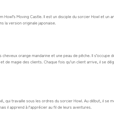
Howl’s Moving Castle. Il est un disciple du sorcier Howl et un a
s la version originale japonaise.
des cheveux orange mandarine et une peau de pêche. Il s’occupe 
 de magie des clients. Chaque fois qu’un client arrive, il se dé
, qui travaille sous les ordres du sorcier Howl. Au début, il se m
ais il apprend à l’apprécier au fil de leurs aventures.