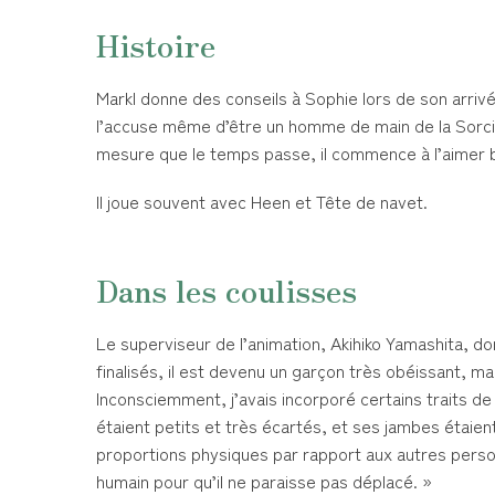
Histoire
Markl donne des conseils à Sophie lors de son arrivée
l’accuse même d’être un homme de main de la Sorciè
mesure que le temps passe, il commence à l’aimer
Il joue souvent avec Heen et Tête de navet.
Dans les coulisses
Le superviseur de l’animation, Akihiko Yamashita, do
finalisés, il est devenu un garçon très obéissant, ma
Inconsciemment, j’avais incorporé certains traits d
étaient petits et très écartés, et ses jambes étaien
proportions physiques par rapport aux autres person
humain pour qu’il ne paraisse pas déplacé. »