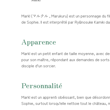
Markl (マルクル , Marukuru) est un personnage du film 
de Sophie. Il est interprété par Ryūnosuke Kamiki dan
Apparence
Markl est un petit enfant de taille moyenne, avec 
pour son maître, répondant aux demandes de sorts et
disciple d’un sorcier.
Personnalité
Markl est un apprenti obéissant, bien que désordonné
Sophie, surtout lorsqu’elle nettoie tout le château, m