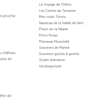
Le Voyage de Chihiro
Les Contes de Terremer
mi proche
Mon voisin Totoro
Nausicaä de la Vallée du Vent
Ponyo sur la falaise
Porco Rosso
Princesse Mononoké
Souvenirs de Marnie
du château
Souvenirs goutte à goutte
guise en
Studio Animation
Uncategorized
éfie de