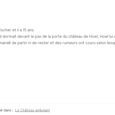
scher et il a 15 ans.
l dormait devant le pas de la porte du château de Howl, Howl lui 
demandé de partir ni de rester et des rumeurs ont couru selon lesq
ié dans :
Le Château ambulant