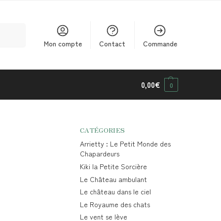
cherche
Mon compte
Contact
Commande
0,00
€
0
CATÉGORIES
Arrietty : Le Petit Monde des
Chapardeurs
Kiki la Petite Sorcière
Le Château ambulant
Le château dans le ciel
Le Royaume des chats
Le vent se lève