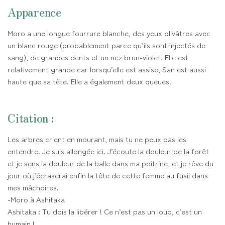
Apparence
Moro a une longue fourrure blanche, des yeux olivâtres avec
un blanc rouge (probablement parce qu’ils sont injectés de
sang), de grandes dents et un nez brun-violet. Elle est
relativement grande car lorsqu’elle est assise, San est aussi
haute que sa tête. Elle a également deux queues.
Citation :
Les arbres crient en mourant, mais tu ne peux pas les
entendre. Je suis allongée ici. J’écoute la douleur de la forêt
et je sens la douleur de la balle dans ma poitrine, et je rêve du
jour où j’écraserai enfin la tête de cette femme au fusil dans
mes mâchoires.
-Moro à Ashitaka
Ashitaka : Tu dois la libérer ! Ce n’est pas un loup, c’est un
humain !