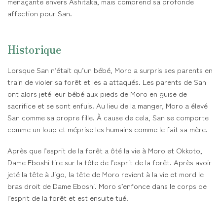
menaçante envers Ashitaka, mais comprend sa profonde
affection pour San.
Historique
Lorsque San n’était qu’un bébé, Moro a surpris ses parents en
train de violer sa forêt et les a attaqués. Les parents de San
ont alors jeté leur bébé aux pieds de Moro en guise de
sacrifice et se sont enfuis. Au lieu de la manger, Moro a élevé
San comme sa propre fille. À cause de cela, San se comporte
comme un loup et méprise les humains comme le fait sa mère.
Après que l’esprit de la forêt a ôté la vie à Moro et Okkoto,
Dame Eboshi tire sur la tête de l’esprit de la forêt. Après avoir
jeté la tête à Jigo, la tête de Moro revient à la vie et mord le
bras droit de Dame Eboshi. Moro s’enfonce dans le corps de
l’esprit de la forêt et est ensuite tué.