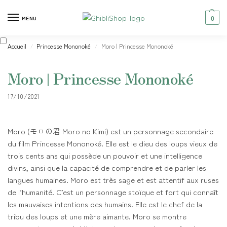
0
MENU
Accueil
Princesse Mononoké
Moro | Princesse Mononoké
/
/
Moro | Princesse Mononoké
17/10/2021
Moro (モロの君 Moro no Kimi) est un personnage secondaire
du film Princesse Mononoké. Elle est le dieu des loups vieux de
trois cents ans qui possède un pouvoir et une intelligence
divins, ainsi que la capacité de comprendre et de parler les
langues humaines. Moro est très sage et est attentif aux ruses
de l’humanité. C’est un personnage stoïque et fort qui connaît
les mauvaises intentions des humains. Elle est le chef de la
tribu des loups et une mère aimante. Moro se montre