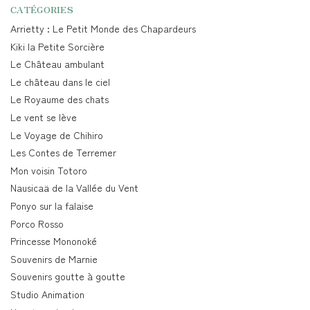
CATÉGORIES
Arrietty : Le Petit Monde des Chapardeurs
Kiki la Petite Sorcière
Le Château ambulant
Le château dans le ciel
Le Royaume des chats
Le vent se lève
Le Voyage de Chihiro
Les Contes de Terremer
Mon voisin Totoro
Nausicaä de la Vallée du Vent
Ponyo sur la falaise
Porco Rosso
Princesse Mononoké
Souvenirs de Marnie
Souvenirs goutte à goutte
Studio Animation