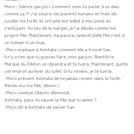
Moro : Silence garçon ! Comment oses-tu parler à un dieu
comme ça ?! J’ai surpris ses parents humains en train de
souiller ma forêt. Ils ont jeté leur bébé à mes pieds en
s’enfuyant. Au lieu de la manger, je l’ai élevée comme ma
propre fille. Maintenant, ma pauvre, laide et belle fille n’est ni
un humain ni un loup.
-Moro explique à Ashitaka comment elle a trouvé San.
Il n’y a rien que tu puisses faire, mon garçon. Bientôt la
Marque du Démon se répandra et te tuera. Maintenant, quitte
cet endroit au lever du soleil. Si tu reviens, je te tuerai.
-Moro prévient Ashitaka de ne jamais revenir dans la forêt.
Rends-moi ma fille, démon !
-Moro combat Okkoto démonisé.
Ashitaka, peux-tu sauver la fille que tu aimes ?
-Moro dit à Ashitaka de sauver San.