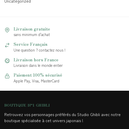
Uncategorized
Livraison gratuite
sans minimum d'achat
Service Français
Une question ? contactez nous !
Livraison hors France
Livraison dans le monde entier
Paiement 100% sécurisé
Apple Pay, Visa, MasterCard
BOUTIQUE N°1 GHIBLI
Retrouvez vos personnages préférés du Studio Ghibli avec notre
boutique spécialisée à cet univers japonais !