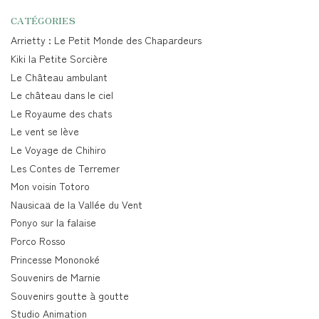
CATÉGORIES
Arrietty : Le Petit Monde des Chapardeurs
Kiki la Petite Sorcière
Le Château ambulant
Le château dans le ciel
Le Royaume des chats
Le vent se lève
Le Voyage de Chihiro
Les Contes de Terremer
Mon voisin Totoro
Nausicaä de la Vallée du Vent
Ponyo sur la falaise
Porco Rosso
Princesse Mononoké
Souvenirs de Marnie
Souvenirs goutte à goutte
Studio Animation