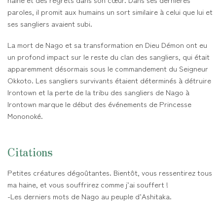
paroles, il promit aux humains un sort similaire à celui que lui et
ses sangliers avaient subi.
La mort de Nago et sa transformation en Dieu Démon ont eu
un profond impact sur le reste du clan des sangliers, qui était
apparemment désormais sous le commandement du Seigneur
Okkoto. Les sangliers survivants étaient déterminés à détruire
Irontown et la perte de la tribu des sangliers de Nago à
Irontown marque le début des événements de Princesse
Mononoké.
Citations
Petites créatures dégoûtantes. Bientôt, vous ressentirez tous
ma haine, et vous souffrirez comme j’ai souffert !
-Les derniers mots de Nago au peuple d’Ashitaka.