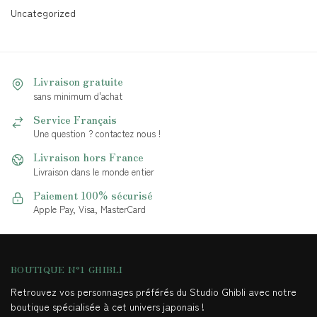
Uncategorized
Livraison gratuite
sans minimum d'achat
Service Français
Une question ? contactez nous !
Livraison hors France
Livraison dans le monde entier
Paiement 100% sécurisé
Apple Pay, Visa, MasterCard
BOUTIQUE N°1 GHIBLI
Retrouvez vos personnages préférés du Studio Ghibli avec notre
boutique spécialisée à cet univers japonais !