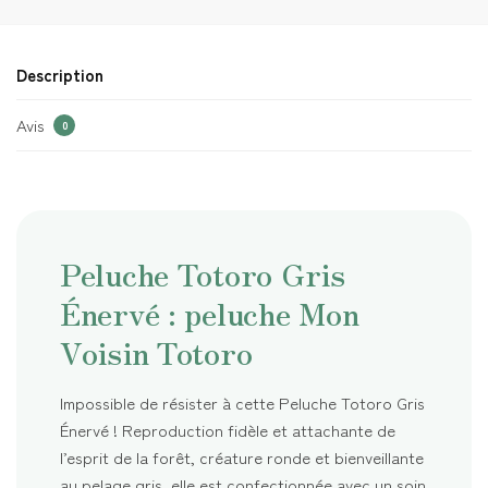
Description
Avis
0
Peluche Totoro Gris
Énervé : peluche Mon
Voisin Totoro
Impossible de résister à cette Peluche Totoro Gris
Énervé ! Reproduction fidèle et attachante de
l’esprit de la forêt, créature ronde et bienveillante
au pelage gris, elle est confectionnée avec un soin