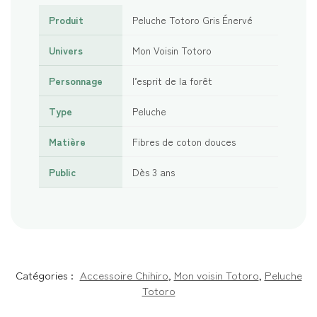
Produit
Peluche Totoro Gris Énervé
Univers
Mon Voisin Totoro
Personnage
l’esprit de la forêt
Type
Peluche
Matière
Fibres de coton douces
Public
Dès 3 ans
Catégories :
Accessoire Chihiro
,
Mon voisin Totoro
,
Peluche
Totoro