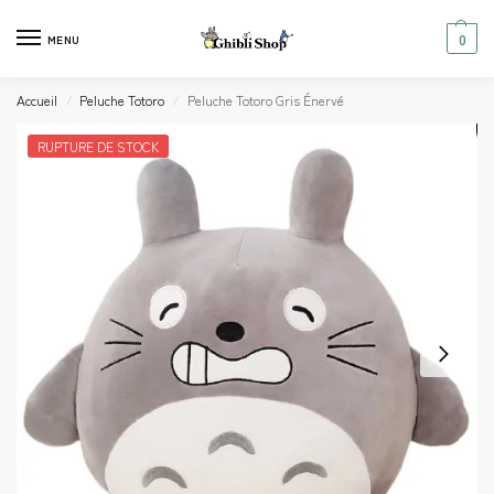
0
MENU
Accueil
Peluche Totoro
Peluche Totoro Gris Énervé
/
/
RUPTURE DE STOCK