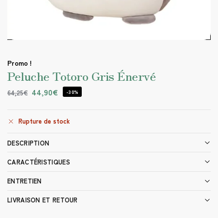
Promo !
Peluche Totoro Gris Énervé
44,90
€
64,25
€
-30%
Rupture de stock
DESCRIPTION
CARACTÉRISTIQUES
ENTRETIEN
LIVRAISON ET RETOUR