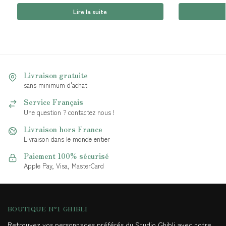
Lire la suite
Livraison gratuite
sans minimum d'achat
Service Français
Une question ? contactez nous !
Livraison hors France
Livraison dans le monde entier
Paiement 100% sécurisé
Apple Pay, Visa, MasterCard
BOUTIQUE N°1 GHIBLI
Retrouvez vos personnages préférés du Studio Ghibli avec notre