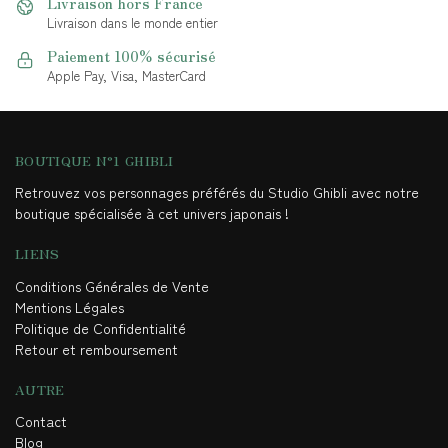
Livraison hors France
Livraison dans le monde entier
Paiement 100% sécurisé
Apple Pay, Visa, MasterCard
BOUTIQUE N°1 GHIBLI
Retrouvez vos personnages préférés du Studio Ghibli avec notre
boutique spécialisée à cet univers japonais !
LIENS
Conditions Générales de Vente
Mentions Légales
Politique de Confidentialité
Retour et remboursement
AUTRE
Contact
Blog