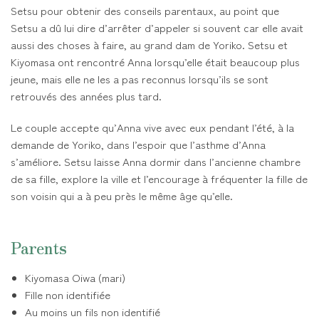
Setsu pour obtenir des conseils parentaux, au point que
Setsu a dû lui dire d’arrêter d’appeler si souvent car elle avait
aussi des choses à faire, au grand dam de Yoriko. Setsu et
Kiyomasa ont rencontré Anna lorsqu’elle était beaucoup plus
jeune, mais elle ne les a pas reconnus lorsqu’ils se sont
retrouvés des années plus tard.
Le couple accepte qu’Anna vive avec eux pendant l’été, à la
demande de Yoriko, dans l’espoir que l’asthme d’Anna
s’améliore. Setsu laisse Anna dormir dans l’ancienne chambre
de sa fille, explore la ville et l’encourage à fréquenter la fille de
son voisin qui a à peu près le même âge qu’elle.
Parents
Kiyomasa Oiwa (mari)
Fille non identifiée
Au moins un fils non identifié