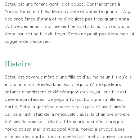
Setsu est une femme gentille et douce. Contrairement à
Yoriko, Setsu est très décontractée et patiente quand il s’agit
des problèmes d’Anna et ne s’inquiète pas trop quand Anna
s’attire des ennuis, comme rentrer tard à la maison ou quand
Anna insulte une fille du foyer, Setsu ne punit pas Anna mais lui
suggère de s’excuser.
Histoire
Setsu est devenue mère d’une fille et d’au moins un fils qu’elle
et son mari ont élevés dans leur ville jusqu’à ce que leurs
enfants grandissent et déménagent en ville, où leur fille est
devenue professeur de yoga à Tokyo. Lorsque sa fille est
partie, Setsu a gardé sa chambre telle qu’elle l’avait laissée,
car cela l’attristait de la renouveler, aussi la chambre a-t-elle
été laissée comme si elle était toujours occupée. Lorsque
Yoriko et son mari ont adopté Anna, Yoriko a envoyé à ses
proches des photos de la nouvelle famille et a souvent appelé