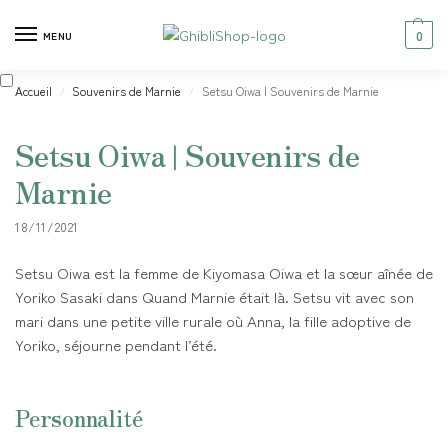
0
MENU
Accueil
Souvenirs de Marnie
Setsu Oiwa | Souvenirs de Marnie
/
/
Setsu Oiwa | Souvenirs de
Marnie
18/11/2021
Setsu Oiwa est la femme de Kiyomasa Oiwa et la sœur aînée de
Yoriko Sasaki dans Quand Marnie était là. Setsu vit avec son
mari dans une petite ville rurale où Anna, la fille adoptive de
Yoriko, séjourne pendant l’été.
Personnalité