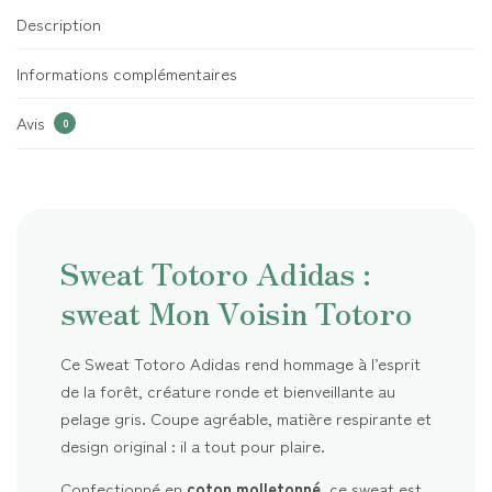
Description
Informations complémentaires
Avis
0
Sweat Totoro Adidas :
sweat Mon Voisin Totoro
Ce Sweat Totoro Adidas rend hommage à l’esprit
de la forêt, créature ronde et bienveillante au
pelage gris. Coupe agréable, matière respirante et
design original : il a tout pour plaire.
Confectionné en
coton molletonné
, ce sweat est