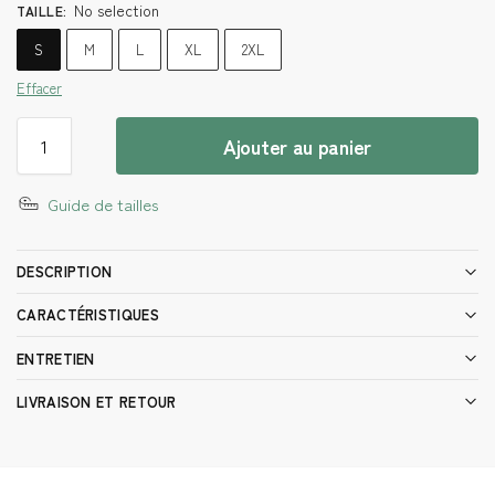
No selection
TAILLE
:
S
M
L
XL
2XL
Effacer
Ajouter au panier
Guide de tailles
DESCRIPTION
CARACTÉRISTIQUES
ENTRETIEN
LIVRAISON ET RETOUR