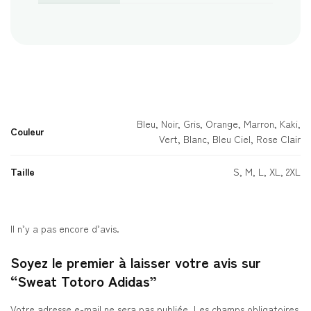
Bleu, Noir, Gris, Orange, Marron, Kaki,
Couleur
Vert, Blanc, Bleu Ciel, Rose Clair
Taille
S, M, L, XL, 2XL
Il n’y a pas encore d’avis.
Soyez le premier à laisser votre avis sur
“Sweat Totoro Adidas”
Votre adresse e-mail ne sera pas publiée.
Les champs obligatoires