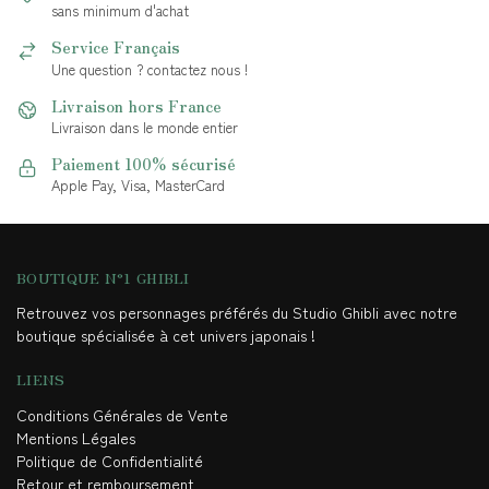
sans minimum d'achat
Service Français
Une question ? contactez nous !
Livraison hors France
Livraison dans le monde entier
Paiement 100% sécurisé
Apple Pay, Visa, MasterCard
BOUTIQUE N°1 GHIBLI
Retrouvez vos personnages préférés du Studio Ghibli avec notre
boutique spécialisée à cet univers japonais !
LIENS
Conditions Générales de Vente
Mentions Légales
Politique de Confidentialité
Retour et remboursement