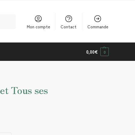
cherche
Mon compte
Contact
Commande
0,00
€
0
et Tous ses