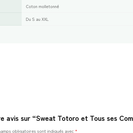
Coton molletonné
Du S au XXL
tre avis sur “Sweat Totoro et Tous ses C
hamps obligatoires sont indiqués avec
*