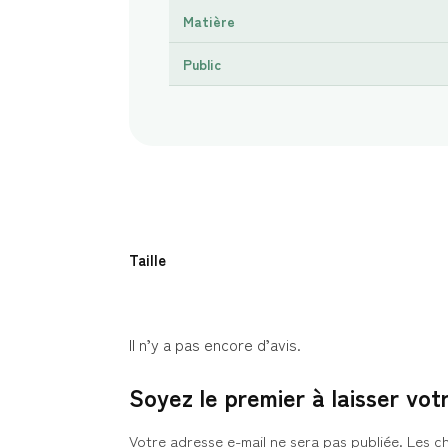
Matière
Public
Taille
Il n’y a pas encore d’avis.
Soyez le premier à laisser vo
Votre adresse e-mail ne sera pas publiée.
Les c