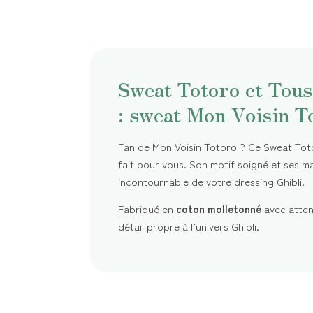
Sweat Totoro et Tou
: sweat Mon Voisin T
Fan de Mon Voisin Totoro ? Ce Sweat To
fait pour vous. Son motif soigné et ses m
incontournable de votre dressing Ghibli.
Fabriqué en
coton molletonné
avec attent
détail propre à l’univers Ghibli.