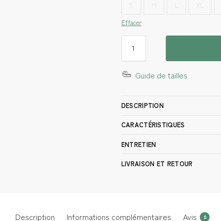
S
M
L
XL
Effacer
Guide de tailles
DESCRIPTION
CARACTÉRISTIQUES
ENTRETIEN
LIVRAISON ET RETOUR
Description
Informations complémentaires
Avis
0