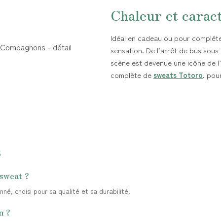
Chaleur et carac
Idéal en cadeau ou pour compléter
sensation. De l’arrêt de bus sous
scène est devenue une icône de l
complète de
sweats Totoro
. pou
s
 sweat ?
é, choisi pour sa qualité et sa durabilité.
n ?