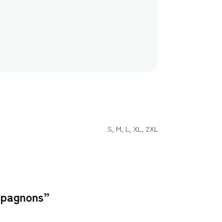
S, M, L, XL, 2XL
ompagnons”