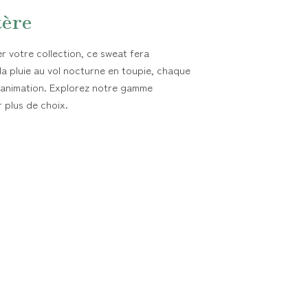
tère
 votre collection, ce sweat fera
 la pluie au vol nocturne en toupie, chaque
’animation. Explorez notre gamme
r plus de choix.