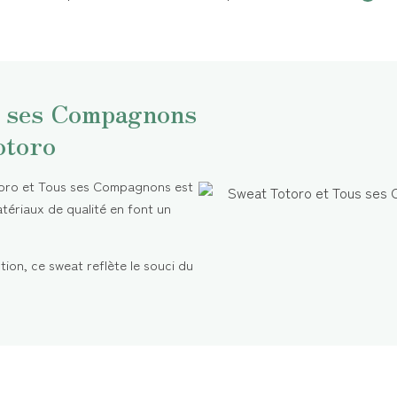
s ses Compagnons
otoro
toro et Tous ses Compagnons est
atériaux de qualité en font un
ion, ce sweat reflète le souci du