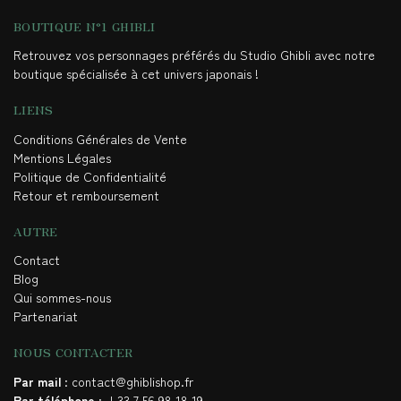
BOUTIQUE N°1 GHIBLI
Retrouvez vos personnages préférés du Studio Ghibli avec notre
boutique spécialisée à cet univers japonais !
LIENS
Conditions Générales de Vente
Mentions Légales
Politique de Confidentialité
Retour et remboursement
AUTRE
Contact
Blog
Qui sommes-nous
Partenariat
NOUS CONTACTER
Par mail
: contact@ghiblishop.fr
Par téléphone
: +33 7 56 98 18 19