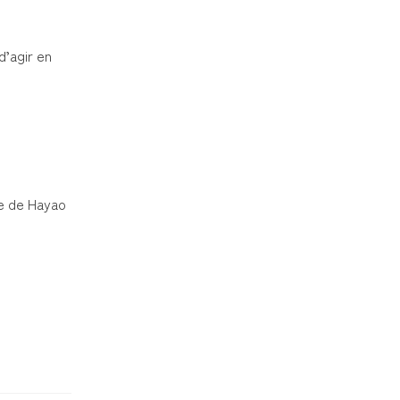
d’agir en
re de Hayao