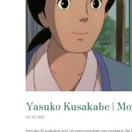
Yasuko Kusakabe | Mon
15/10/2021
Yasuko Kusakabe est un personnage secondaire de Mo