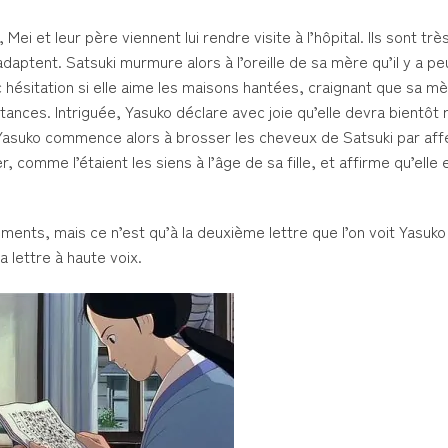
Mei et leur père viennent lui rendre visite à l’hôpital. Ils sont tr
daptent. Satsuki murmure alors à l’oreille de sa mère qu’il y a p
hésitation si elle aime les maisons hantées, craignant que sa m
tances. Intriguée, Yasuko déclare avec joie qu’elle devra bientôt r
Yasuko commence alors à brosser les cheveux de Satsuki par aff
 comme l’étaient les siens à l’âge de sa fille, et affirme qu’elle 
ements, mais ce n’est qu’à la deuxième lettre que l’on voit Yasuko l
 lettre à haute voix.