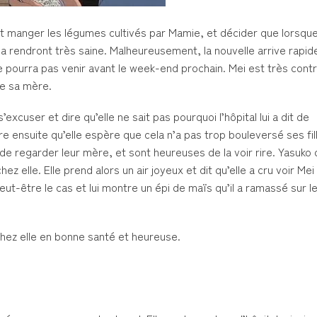
ir et manger les légumes cultivés par Mamie, et décider que lorsqu
la rendront très saine. Malheureusement, la nouvelle arrive rapid
e pourra pas venir avant le week-end prochain. Mei est très contr
ve sa mère.
’excuser et dire qu’elle ne sait pas pourquoi l’hôpital lui a dit de
are ensuite qu’elle espère que cela n’a pas trop bouleversé ses fil
 de regarder leur mère, et sont heureuses de la voir rire. Yasuko d
z elle. Elle prend alors un air joyeux et dit qu’elle a cru voir Mei
eut-être le cas et lui montre un épi de maïs qu’il a ramassé sur 
chez elle en bonne santé et heureuse.