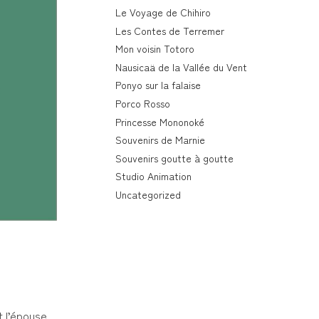
Le Voyage de Chihiro
Les Contes de Terremer
Mon voisin Totoro
Nausicaä de la Vallée du Vent
Ponyo sur la falaise
Porco Rosso
Princesse Mononoké
Souvenirs de Marnie
Souvenirs goutte à goutte
Studio Animation
Uncategorized
t l’épouse