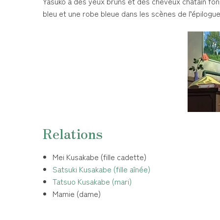
Yasuko a des yeux bruns et des cheveux châtain fonc
bleu et une robe bleue dans les scènes de l’épilogue
Relations
Mei Kusakabe (fille cadette)
Satsuki Kusakabe (fille aînée)
Tatsuo Kusakabe (mari)
Mamie (dame)