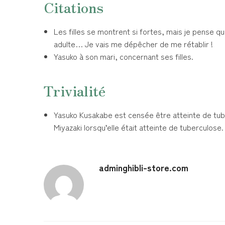
Citations
Les filles se montrent si fortes, mais je pense que
adulte… Je vais me dépêcher de me rétablir !
Yasuko à son mari, concernant ses filles.
Trivialité
Yasuko Kusakabe est censée être atteinte de tuber
Miyazaki lorsqu’elle était atteinte de tuberculose.
adminghibli-store.com