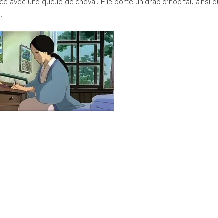
é avec une queue de cheval. Elle porte un drap d’hôpital, ainsi 
.