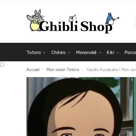
Totoro
Chihiro
Mononoké
Kiki
Porc
Accueil
Mon voisin Totoro
Yasuko Kusakabe | Mon voi
/
/