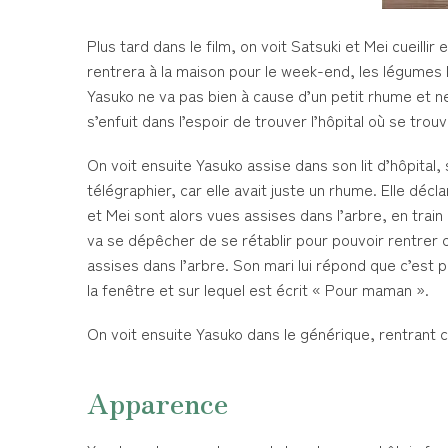
Plus tard dans le film, on voit Satsuki et Mei cueill
rentrera à la maison pour le week-end, les légumes 
Yasuko ne va pas bien à cause d’un petit rhume et n
s’enfuit dans l’espoir de trouver l’hôpital où se trou
On voit ensuite Yasuko assise dans son lit d’hôpital, s
télégraphier, car elle avait juste un rhume. Elle décl
et Mei sont alors vues assises dans l’arbre, en train
va se dépêcher de se rétablir pour pouvoir rentrer che
assises dans l’arbre. Son mari lui répond que c’est p
la fenêtre et sur lequel est écrit « Pour maman ».
On voit ensuite Yasuko dans le générique, rentrant 
Apparence