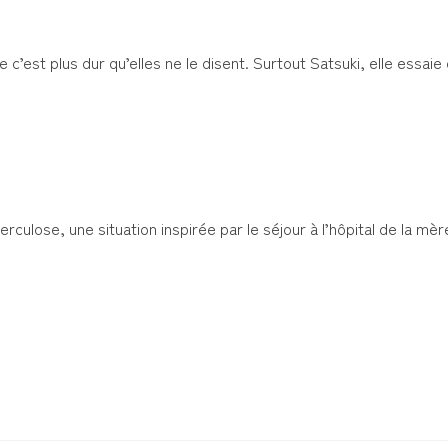
 c’est plus dur qu’elles ne le disent. Surtout Satsuki, elle essaie 
culose, une situation inspirée par le séjour à l’hôpital de la mè