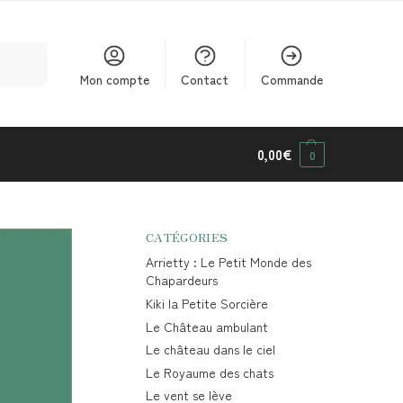
cherche
Mon compte
Contact
Commande
0,00
€
0
CATÉGORIES
Arrietty : Le Petit Monde des
Chapardeurs
Kiki la Petite Sorcière
Le Château ambulant
Le château dans le ciel
Le Royaume des chats
Le vent se lève