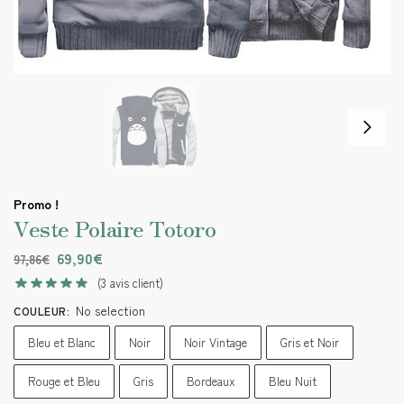
Promo !
Veste Polaire Totoro
69,90
€
97,86
€
(
3
avis client)
No selection
COULEUR
:
Bleu et Blanc
Noir
Noir Vintage
Gris et Noir
Rouge et Bleu
Gris
Bordeaux
Bleu Nuit