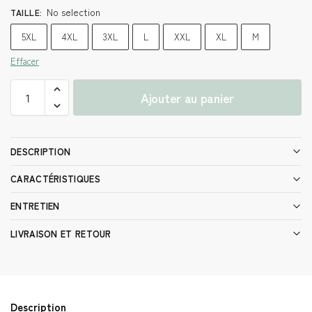
No selection
TAILLE
:
5XL
4XL
3XL
L
XXL
XL
M
Effacer
Ajouter au panier
DESCRIPTION
CARACTÉRISTIQUES
ENTRETIEN
LIVRAISON ET RETOUR
Description