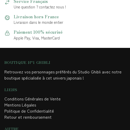
Service Français
Une question ? contactez nous !
Livraison hors France
Livraison dans le monde entier
Paiement 100% sécurisé
Apple Pay, Visa, MasterCard
BOUTIQUE N°1 GHIBLI
Retrouvez vos personnages préférés du Studio Ghibli avec notre
boutique spécialisée à cet univers japonais !
LIENS
Conditions Générales de Vente
Mentions Légales
Politique de Confidentialité
Retour et remboursement
AUTRE